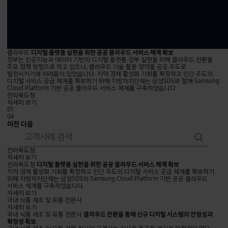
클라우드
디지털 플랫폼 실현을 위한 공공 클라우드 서비스 체계 확보
정부는 인공지능과 데이터 기반의 디지털 플랫폼 정부 실현을 위해 클라우드 전환을
주요 정책 방향으로 하고 있으나, 클라우드 기술 활용 영역을 공공 주도로
발전시키기에 어려움이 있었습니다. 지역 경제 활성화 기회를 확장하고 민간 주도의
디지털 서비스 공급 체계를 확보하기 위해 지방자치단체는 삼성SDS와 함께 Samsung
Cloud Platform 기반 공공 클라우드 서비스 체계를 구축하였습니다.
전라북도청
자세히 보기
01
04
이전
다음
search
del
디지털
전라북도청
플랫폼
자세히 보기
실현을
전라북도청
디지털 플랫폼 실현을 위한 공공 클라우드 서비스 체계 확보
위한
지역 경제 활성화 기회를 확장하고 민간 주도의 디지털 서비스 공급 체계를 확보하기
공공
위해 지방자치단체는 삼성SDS의 Samsung Cloud Platform 기반 공공 클라우드
클라우드
서비스 체계를 구축하였습니다.
서비스
자세히 보기
체계
클라우드
국내 식품 제조 및 유통 전문사
확보
전환을
자세히 보기
통해
국내 식품 제조 및 유통 전문사
클라우드 전환을 통해 신규 디지털 시스템의 안정성과
신규
확장성 확보