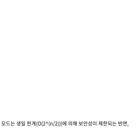
 모드는 생일 한계(O(2^(n/2)))에 의해 보안성이 제한되는 반면,