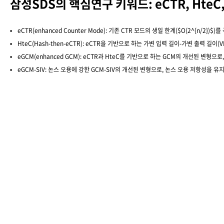
삼성SDS의 핵심연구 키워드: eCTR, HteC, 
eCTR(enhanced Counter Mode): 기존 CTR 모드의 생일 한계($O(2^{n/2
HteC(Hash-then-eCTR): eCTR을 기반으로 하는 가변 입력 길이-가변 출력 길이(
eGCM(enhanced GCM): eCTR과 HteC를 기반으로 하는 GCM의 개선된 변형
eGCM-SIV: 논스 오용에 강한 GCM-SIV의 개선된 변형으로, 논스 오용 저항성을