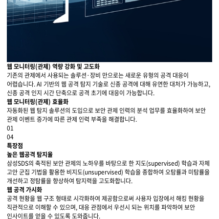
웹 모니터링(관제) 역량 강화 및 고도화
기존의 관제에서 사용되는 솔루션·장비 만으로는 새로운 유형의 공격 대응이
어렵습니다. AI 기반의 웹 공격 탐지 기술로 신종 공격에 대해 유연한 대처가 가능하고,
신종 공격 인지 시간 단축으로 공격 초기에 대응이 가능합니다.
웹 모니터링(관제) 효율화
자동화된 웹 탐지 솔루션의 도입으로 보안 관제 인력의 분석 업무를 효율화하여 보안
관제 이벤트 증가에 따른 관제 인력 부족을 해결합니다.
01
04
특장점
높은 웹공격 탐지율
삼성SDS의 축적된 보안 관제의 노하우를 바탕으로 한 지도(supervised) 학습과 자체
고안 군집 기법을 활용한 비지도(unsupervised) 학습을 종합하여 오탐률과 미탐률을
개선하고 정탐률을 향상하여 탐지력을 고도화합니다.
웹 공격 가시화
공격 현황을 웹 구조 형태로 시각화하여 제공함으로써 사용자 입장에서 해킹 현황을
직관적으로 이해할 수 있으며, 대응 관점에서 우선시 되는 위치를 파악하여 보안
인사이트를 얻을 수 있도록 도와줍니다.