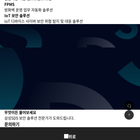
자세히 보기
FPMS
방화벽 운영 업무 자동화 솔루션
자세히 보기
IoT 보안 솔루션
IoT 디바이스 사이버 보안 위협 탐지 및 대응 솔루션
자세히 보기
slide stop
slide play
무엇이든 물어보세요
삼성SDS 보안 솔루션 전문가가 도와드립니다.
문의하기
위로