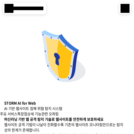
본문 바로 가기
Samsung SDS
IT서비스
AI & 데이터
클라우드 & 인프라
비즈니스 솔루션
디지털 혁신
R&D
STORM AI for Web
AI 기반 웹사이트 침해 위협 탐지 시스템
주요 서비스
특장점
상세 기능
관련 오퍼링
물류 서비스
머신러닝 기반 웹 공격 탐지 기술로 웹사이트를 안전하게 보호하세요
웹사이트 공격 기법이 나날이 진화할수록 기존의 웹사이트 모니터링만으로는 탐지
상의 한계가 존재합니다.