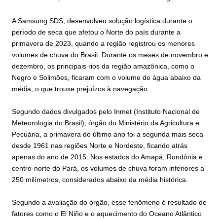
A Samsung SDS, desenvolveu solução logística durante o
período de seca que afetou o Norte do país durante a
primavera de 2023, quando a região registrou os menores
volumes de chuva do Brasil. Durante os meses de novembro e
dezembro, os principais rios da região amazônica, como o
Negro e Solimões, ficaram com o volume de água abaixo da
média, o que trouxe prejuízos à navegação.
Segundo dados divulgados pelo Inmet (Instituto Nacional de
Meteorologia do Brasil), órgão do Ministério da Agricultura e
Pecuária, a primavera do último ano foi a segunda mais seca
desde 1961 nas regiões Norte e Nordeste, ficando atrás
apenas do ano de 2015. Nos estados do Amapá, Rondônia e
centro-norte do Pará, os volumes de chuva foram inferiores a
250 milímetros, considerados abaixo da média histórica.
Segundo a avaliação do órgão, esse fenômeno é resultado de
fatores como o El Niño e o aquecimento do Oceano Atlântico