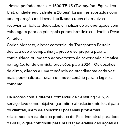
"Nesse período, mais de 1500 TEUS (Twenty-foot Equivalent
Unit, unidade equivalente a 20 pés) foram transportados com
uma operação multimodal, utilizando rotas alternativas
rodoviárias, balsas dedicadas e finalizando as operações com
cabotagem para os principais portos brasileiros", detalha Rosa
Amador.
Carlos Mensato, diretor comercial da Transportes Bertolini,
destaca que a companhia já prevê e se prepara para a
continuidade ou mesmo agravamento da severidade climática
na região, tendo em vista previsões para 2024. "Os desafios
do clima, aliados a uma tendência de atendimento cada vez
mais personalizada, criam um novo cenário para a logística",
comenta.
De acordo com a diretora comercial da Samsung SDS, o
serviço teve como objetivo garantir o abastecimento local para
os clientes, além de solucionar possíveis problemas
relacionados à saída dos produtos do Polo Industrial para todo
o Brasil, o que contribuiu para realização efetiva das ações da