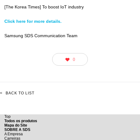
[The Korea Times] To boost IoT industry
Click here for more details.
Samsung SDS Communication Team
0
<
BACK TO LIST
Top
Todos os produtos
Mapa do Site
SOBRE A SDS
A Empresa
Carreiras