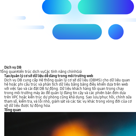
Dịch vụ DB
Tổng quan
Kiến trúc dịch vụ
Các tính năng chính
Giá
Tạo/quản lý cơ sở dữ liệu dễ dàng trong môi trường web
Dịch vụ DB cung cấp Hệ thống quản lý cơ sở dữ liệu (DBMS) cho dữ liệu quan
hệ hoặc phi cấu trúc và phân tích dữ liệu bằng bảng điều khiển dựa trên web
với việc tạo và cài đặt DB tự động. Dữ liệu khách hàng tối quan trọng chạy
trong môi trường máy ảo để quản lý đáng tin cậy và các phiên bản đơn dựa
trên VPC hoặc kiến trúc dự phòng cũng khả dụng. Sao lưu/phục hồi, chỉnh sửa
tham số, kiểm tra, vá lỗi nhỏ, giám sát và các tác vụ khác trong vòng đời của cơ
sở dữ liệu được tự động hóa.
Tổng quan