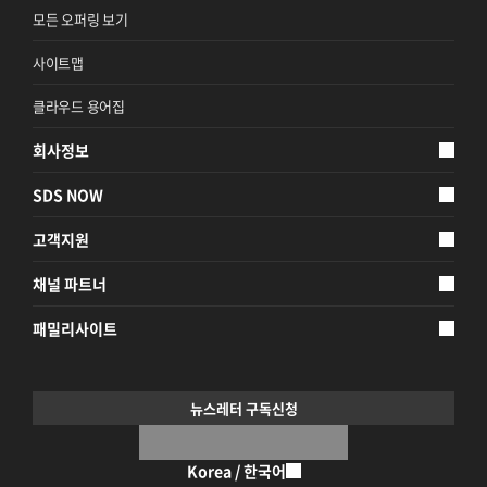
모든 오퍼링 보기
사이트맵
클라우드 용어집
회사정보
SDS NOW
고객지원
채널 파트너
패밀리사이트
뉴스레터 구독신청
Korea / 한국어