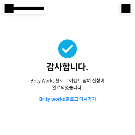
본문 바로 가기
Samsung SDS
IT서비스
AI & 데이터
클라우드 & 인프라
감사합니다.
비즈니스 솔루션
Brity Works 블로그 이벤트 참여 신청이
디지털 혁신
완료되었습니다.
Brity works 블로그 다시가기
R&D
물류 서비스