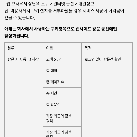
: 웹 브라우저 상단의 도구 > 인터넷 옵션 > 개인정보
단, 이용자께서 쿠키 설치를 거부하였을 경우 서비스 제공에 어려움이
있을 수 있습니다.
아래는 회사에서 사용하는 쿠키항목으로 웹사이트 방문 동안에만
활성화됩니다.
분류
이름
목적
방문 시 자동 ID 저장
고객 Guid
로그인 없이 방문객 확인
총 대화
총 페이지수
총 시간
총 방문수
가장 최근의 탐색
쿼리
가장 최근의 검색
엔진