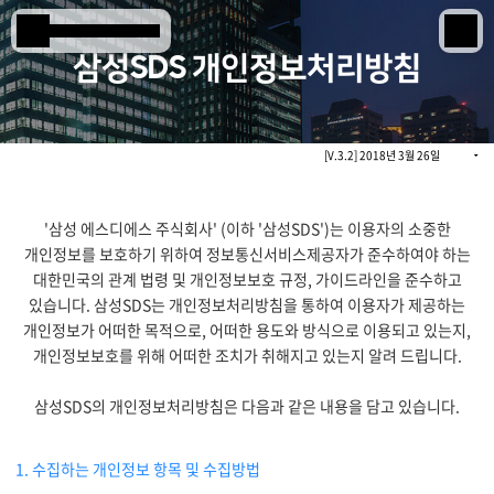
본문 바로 가기
Samsung SDS
삼성SDS 개인정보처리방침
IT서비스
[V.3.2] 2018년 3월 26일
AI & 데이터
클라우드 & 인프라
'삼성 에스디에스 주식회사' (이하 '삼성SDS')는 이용자의 소중한
개인정보를 보호하기 위하여 정보통신서비스제공자가 준수하여야 하는
비즈니스 솔루션
대한민국의 관계 법령 및 개인정보보호 규정, 가이드라인을 준수하고
디지털 혁신
있습니다. 삼성SDS는 개인정보처리방침을 통하여 이용자가 제공하는
개인정보가 어떠한 목적으로, 어떠한 용도와 방식으로 이용되고 있는지,
개인정보보호를 위해 어떠한 조치가 취해지고 있는지 알려 드립니다.
R&D
삼성SDS의 개인정보처리방침은 다음과 같은 내용을 담고 있습니다.
물류 서비스
1. 수집하는 개인정보 항목 및 수집방법