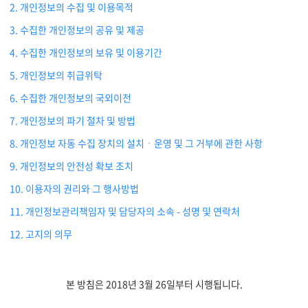
물류 소개
2. 개인정보의 수집 및 이용목적
3. 수집한 개인정보의 공유 및 제공
Cello Square
디지털 물류 서비스
4. 수집한 개인정보의 보유 및 이용기간
5. 개인정보의 취급위탁
인사이트
6. 수집한 개인정보의 국외이전
7. 개인정보의 파기 절차 및 방법
인사이트 리포트
8. 개인정보 자동 수집 장치의 설치ㆍ운영 및 그 거부에 관한 사항
고객사례
9. 개인정보의 안전성 확보 조치
리소스
10. 이용자의 권리와 그 행사방법
11. 개인정보관리책임자 및 담당자의 소속 - 성명 및 연락처
회사정보
12. 고지의 의무
지원
회사소개
본 방침은 2018년 3월 26일부터 시행됩니다.
투자정보
고객 지원