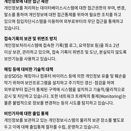
개인정보에 대한 접근 제한
개인정보를 처리하는 데이터베이스시스템에 대한 접근권한의 부여, 변경,
말소를 통하여 개인정보에 대한 접근통제를 위하여 필요한 조치를 하고
있으며 침입차단시스템을 이용하여 외부로부터의 무단 접근을 통제하고
있습니다.
접속기록의 보관 및 위변조 방지
개인정보처리시스템에 접속한 기록(웹 로그, 요약정보 등)을 최소 2년
이상 보관, 관리하고 있으며, 접속 기록이 위변조 및 도난, 분실되지 않도록
보안기능을 사용하고 있습니다.
해킹 등에 대비한 기술적 대책
삼성SDS는 해킹이나 컴퓨터 바이러스 등에 의한 개인정보 유출 및 훼손을
막기 위하여 보안프로그램을 설치하고 주기적인 갱신·점검을 하며
외부로부터 접근이 통제된 구역에 시스템을 설치하고 기술적/물리적으로
감시 및 차단하고 있습니다. 또한 네트워크 트래픽의 통제(Monitoring)는
물론 불법적으로 정보를 변경하는 등의 시도를 탐지하고 있습니다.
비인가자에 대한 출입 통제
개인정보를 보관하고 있는 개인정보시스템의 물리적 보관 장소를 별도로
두고 이에 대해 출입통제 절차를 수립, 운영하고 있습니다.