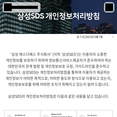
본문 바로 가기
Samsung SDS
삼성SDS 개인정보처리방침
IT서비스
[V.7.0] 2023년 3월 7일
AI & 데이터
클라우드 & 인프라
'삼성 에스디에스 주식회사' (이하 '삼성SDS')는 이용자의 소중한
개인정보를 보호하기 위하여 정보통신서비스제공자가 준수하여야 하는
비즈니스 솔루션
대한민국의 관계 법령 및 개인정보보호 규정, 가이드라인을 준수하고
디지털 혁신
있습니다. 삼성SDS는 개인정보처리방침을 통하여 이용자가 제공하는
개인정보가 어떠한 목적으로, 어떠한 용도와 방식으로 이용되고 있는지,
개인정보보호를 위해 어떠한 조치가 취해지고 있는지 알려 드립니다.
R&D
삼성SDS의 개인정보처리방침은 다음과 같은 내용을 담고 있습니다.
물류 서비스