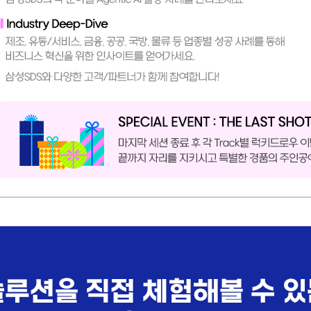
기 위한 Agentic AI 활용 전략과 사례
종별로 알아보는 다양한 고객/파트너 성공 사례
Cloud Services
hnologies
술과 삼성SDS의 각 분야별 Agentic AI 활용 사례를 만나보세요.
 등 업종별 성공 사례를 통해 비즈니스 혁신을 위한 인사이트를 얻어가세요. 삼성SDS와 다양한 
우 이벤트를 진행합니다. 끝까지 자리를 지키시고 특별한 경품의 주인공이 되어보세요.