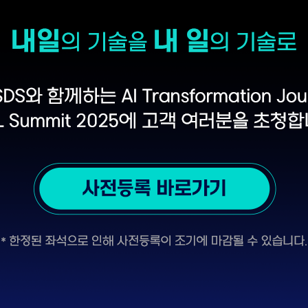
디지털 금융
동반성장
디지털 헬스
윤리 & 준법경영
CogniX
디지털 책임
AI Agent 기반 SW 개발 플랫폼
Anyframe
보고서 & 정책
개발 프레임워크
)
스 컨벤션센터 1 ~ 3F
ourney, REAL Summit 2025에 고객 여러분을 초청합니다!
사전등록 바로가기
감될 수 있습니다.