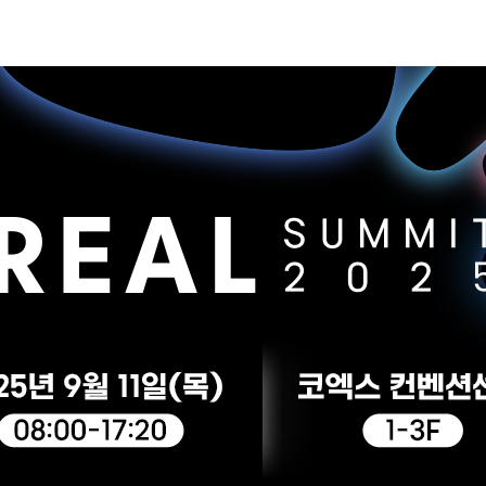
본문 바로 가기
디지털 공공
안전보건경영