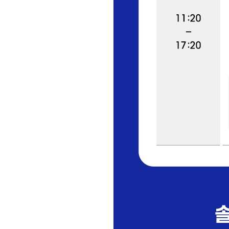
시간
프로그램
08:00 - 09:30
등록 및 입장
09:30 - 11:00
Keynote - 내일의 기술을 내 일의 기술로 만들
11:20 - 17:20
Breakout Sessions - 주요 기술 및 업
이준희(사장 / 대표이사), 삼성SDS
Peter Pluim(President), SAP Enterprise 
Michael Dell(Chairman / CEO) - Dell Tec
이경종(상무 / 금융AI2센터장) - KB금융그룹
김경호(전무 / PI본부장) - 원익 IPS
최훈(이사 / 사업개발 총괄) - Upstage
이세돌(특임교수) - UNIST
Technologies
고객과 파트너가 직접 소개하는 Agentic AI 기
Industry Deep-Dive
제조, 유통/서비스, 금융, 공공, 국방, 물류
SPECIAL EVENT : THE LAST SHOT
마지막 세션 종류 후 각 Track별 럭키드로