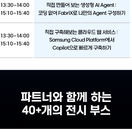
ab
ent : 생성형 AI로 한층 강력해진 Brity Copilot과 함께하는 스마트한 협업 환경
ce와 Universal Information Extraction!
 FabriX로 나만의 Agent 구성하기
 Cloud Platform에서 Copilot으로 빠르게 구축하기