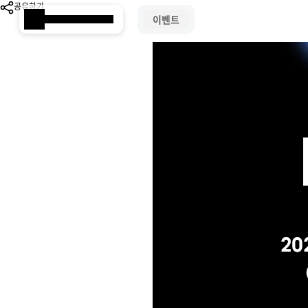
공유하기
이벤트
Samsung SDS
Brity Works
AI 전환(AX)
삼성SDS 클라우드의 특별함
ESG 서비스
삼성SDS 물류의 특별함
삼성SDS 소개
이사회 및 위원회
ESG 소식
언론보도
협업 & 생산성