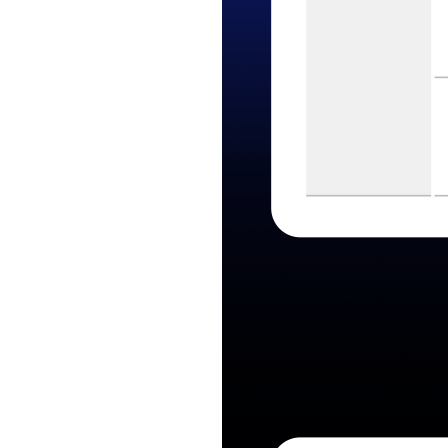
솔루션을 직접 체험해볼 수 있는 Hands-on L
장소
시간
세션
강사
3층 오디토리움 로비
11:20-11:50, 14:20-14:50
직접 체험해 보는 나한테 꼭 맞춘 Personal Ag
삼성SDS 최준영 프로
11:20-11:50, 14:20-14:50
Gen AI로 혁신하는 일의 미래 : Upstage AI Spa
Upstage 김자현 팀장
13:30-14:00, 15:10-15:40
직접 만들어 보는 생성형 AI Agent : 코딩 없이
삼성SDS 김사라 프로
13:30-14:00, 15:10-15:40
직접 구축해보는 클라우드 웹 서비스 : Samsung
삼성SDS 김유리 프로