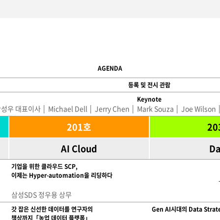
AGENDA
등록 및 전시 관람
Keynote
성우 대표이사 │ Michael Dell │ Jerry Chen │ Mark Souza │ Joe Wil
201호
20
AI Cloud
Da
기업을 위한 클라우드 SCP,
이제는 Hyper-automation을 리딩하다
삼성SDS 정우용 상무
갓 잡은 신선한 데이터를 연구자의
Gen AI시대의 Data Strat
책상까지「농업 데이터 플랫폼」