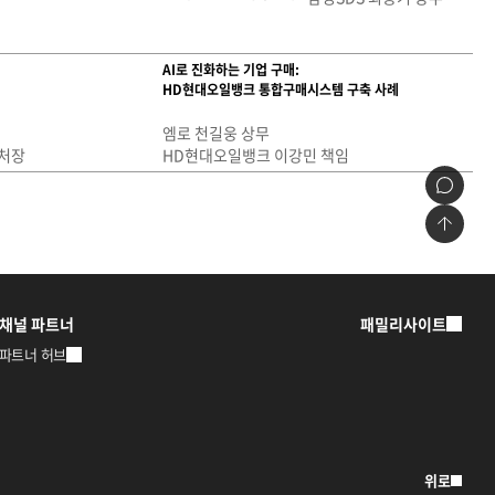
AI로 진화하는 기업 구매:
HD현대오일뱅크 통합구매시스템 구축 사례
엠로 천길웅 상무
처장
HD현대오일뱅크 이강민 책임
채널 파트너
패밀리사이트
파트너 허브
위로