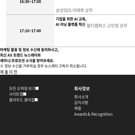
16:30~17:00
삼성SDS 이태희 상무
기업을 위한 AI 교육,
AI 러닝 플랫폼 혁신
멀티캠퍼스 고민정 상무
17:10~17:40
마케팅 활용 및 정보 수신에 동의하시고,
최신 AX 트렌드 뉴스레터와
세미나/프로모션 소식을 받아보세요.
※ 정보 수신을 거부하실 경우 뉴스레터 구독이 취소됩니다.
제 출
이 전
모든 오퍼링 보기
회사정보
사이트맵
회사소개
클라우드 용어집
공지사항
채용
Awards & Recognition