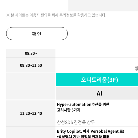
※ 본 사이트는 이용자 편의를 위해 쿠키정보를 활용하고 있습니다.
확인
08:30~
09:30~11:50
황
오디토리움(3F)
AI
Hyper-automation추진을 위한
고려사항 5가지
11:20~13:40
삼성SDS 김정욱 상무
Brity Copilot, 이제 Persobal Agent 로!
:생성형AI 기반 협업의 현재와 미래