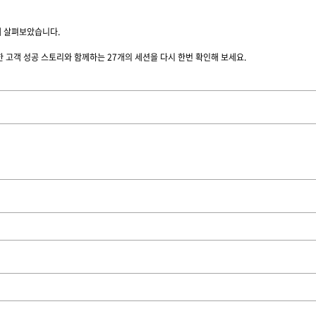
본문 바로 가기
 대해 살펴보았습니다.
비롯한 고객 성공 스토리와 함께하는 27개의 세션을 다시 한번 확인해 보세요.
디지털 공공
안전보건경영