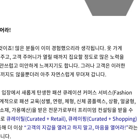
열어라!
것이죠! 많은 분들이 이미 경험했으리라 생각됩니다. 옷 가게
주고, 고객 주머니가 열릴 때까지 집요할 정도로 많은 노력을
는 안쓰럽고 미안하게 느껴지기도 합니다. 그러나 고객은 이러한
느끼지도 않을뿐더러 아주 자연스럽게 무뎌져 갑니다.
입장에서 새롭게 탄생한 패션 큐레이션 커머스 서비스(Fashion
 체계적으로 패션 교육(성별, 연령, 체형, 신체 콤플렉스, 상황, 얼굴형,
드, 소재, 가용예산)을 받은 전문가로부터 프리미엄 컨설팅을 받을 수
으로
큐레이틸(Curated + Retail), 큐레이핑(Curated + Shopping)
통해 더 이상
“고객의 지갑을 열려고 하지 말고, 마음을 열어라!”
라는
니다.