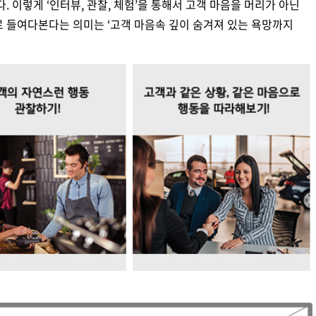
. 이렇게 ‘인터뷰, 관찰, 체험’을 통해서 고객 마음을 머리가 아닌
로 들여다본다는 의미는 ‘고객 마음속 깊이 숨겨져 있는 욕망까지