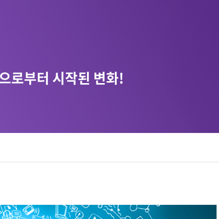
감으로부터 시작된 변화!
디지털 공공
안전보건경영