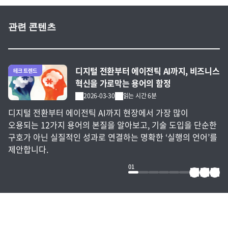
관련 콘텐츠
전체 글 보기
디지털 전환부터 에이전틱 AI까지, 비즈니스
테크 트렌드
혁신을 가로막는 용어의 함정
2026-03-30
읽는 시간 6분
디지털 전환부터 에이전틱 AI까지 현장에서 가장 많이
오용되는 12가지 용어의 본질을 알아보고, 기술 도입을 단순한
구호가 아닌 실질적인 성과로 연결하는 명확한 ‘실행의 언어’를
제안합니다.
01