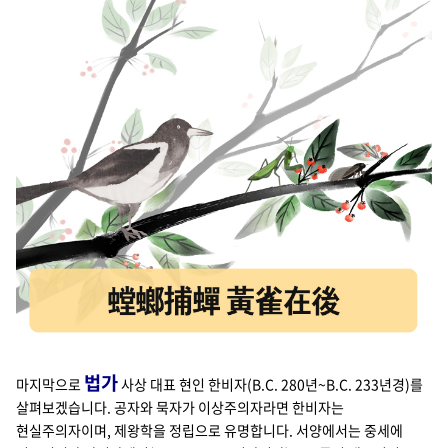
법가
마지막으로
사상 대표 현인 한비자(B.C. 280년~B.C. 233년경)를
살펴보겠습니다. 공자와 묵자가 이상주의자라면 한비자는
현실주의자이며, 제왕학을 정립으로 유명합니다. 서양에서는 중세에