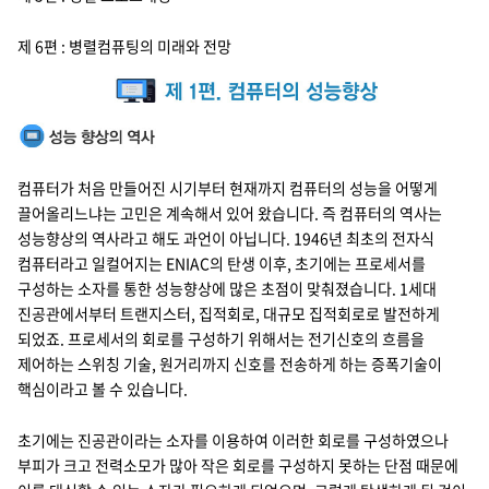
제 6편 : 병렬컴퓨팅의 미래와 전망
컴퓨터가 처음 만들어진 시기부터 현재까지 컴퓨터의 성능을 어떻게
끌어올리느냐는 고민은 계속해서 있어 왔습니다. 즉 컴퓨터의 역사는
성능향상의 역사라고 해도 과언이 아닙니다. 1946년 최초의 전자식
컴퓨터라고 일컬어지는 ENIAC의 탄생 이후, 초기에는 프로세서를
구성하는 소자를 통한 성능향상에 많은 초점이 맞춰졌습니다. 1세대
진공관에서부터 트랜지스터, 집적회로, 대규모 집적회로로 발전하게
되었죠. 프로세서의 회로를 구성하기 위해서는 전기신호의 흐름을
제어하는 스위칭 기술, 원거리까지 신호를 전송하게 하는 증폭기술이
핵심이라고 볼 수 있습니다.
초기에는 진공관이라는 소자를 이용하여 이러한 회로를 구성하였으나
부피가 크고 전력소모가 많아 작은 회로를 구성하지 못하는 단점 때문에