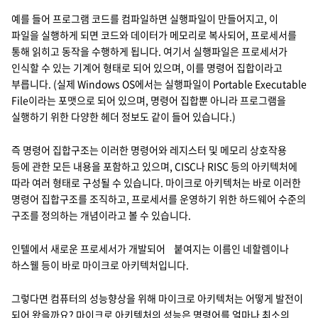
예를 들어 프로그램 코드를 컴파일하면 실행파일이 만들어지고, 이
파일을 실행하게 되면 코드와 데이터가 메모리로 복사되어, 프로세서를
통해 읽히고 동작을 수행하게 됩니다. 여기서 실행파일은 프로세서가
인식할 수 있는 기계어 형태로 되어 있으며, 이를 명령어 집합이라고
부릅니다. (실제 Windows OS에서는 실행파일이 Portable Executable
File이라는 포맷으로 되어 있으며, 명령어 집합뿐 아니라 프로그램을
실행하기 위한 다양한 헤더 정보도 같이 들어 있습니다.)
즉 명령어 집합구조는 이러한 명령어와 레지스터 및 메모리 상호작용
등에 관한 모든 내용을 포함하고 있으며, CISC나 RISC 등의 아키텍처에
따라 여러 형태로 구성될 수 있습니다. 마이크로 아키텍처는 바로 이러한
명령어 집합구조를 조직하고, 프로세서를 운영하기 위한 하드웨어 수준의
구조를 정의하는 개념이라고 볼 수 있습니다.
인텔에서 새로운 프로세서가 개발되어 붙여지는 이름인 네할렘이나
하스웰 등이 바로 마이크로 아키텍처입니다.
그렇다면 컴퓨터의 성능향상을 위해 마이크로 아키텍처는 어떻게 발전이
되어 왔을까요? 마이크로 아키텍처의 성능은 명령어를 얼마나 최소의