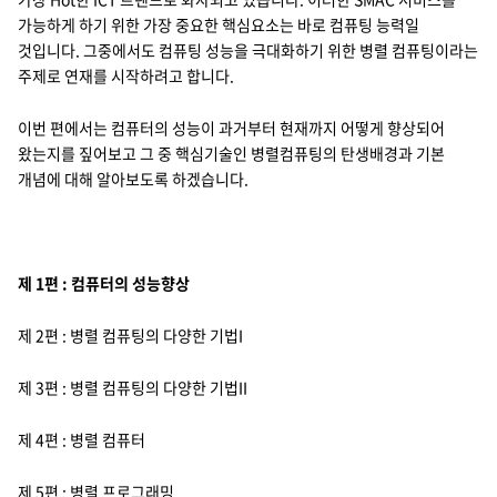
지속가능경영
파트너 지원
가능하게 하기 위한 가장 중요한 핵심요소는 바로 컴퓨팅 능력일
것입니다. 그중에서도 컴퓨팅 성능을 극대화하기 위한 병렬 컴퓨팅이라는
뉴스룸
주제로 연재를 시작하려고 합니다.
이벤트/웨비나
이번 편에서는 컴퓨터의 성능이 과거부터 현재까지 어떻게 향상되어
왔는지를 짚어보고 그 중 핵심기술인 병렬컴퓨팅의 탄생배경과 기본
채용
개념에 대해 알아보도록 하겠습니다.
제 1편 : 컴퓨터의 성능향상
제 2편 : 병렬 컴퓨팅의 다양한 기법I
제 3편 : 병렬 컴퓨팅의 다양한 기법II
제 4편 : 병렬 컴퓨터
제 5편 : 병렬 프로그래밍