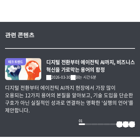
관련 콘텐츠
전체 글 보기
디지털 전환부터 에이전틱 AI까지, 비즈니스
테크 트렌드
혁신을 가로막는 용어의 함정
2026-03-30
읽는 시간 6분
디지털 전환부터 에이전틱 AI까지 현장에서 가장 많이
오용되는 12가지 용어의 본질을 알아보고, 기술 도입을 단순한
구호가 아닌 실질적인 성과로 연결하는 명확한 ‘실행의 언어’를
제안합니다.
01