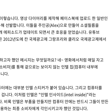
은 대략 이렇습니다. 영상 다이어리를 제작해 페이스북에 업로드 한 일반인
 통해 선발합니다. 이들을 주인공(Alex)으로 만들어 소셜필름을
개 에피소드가 업데이트 되면서 큰 호응을 얻었습니다. 유튜브
인은 2012년도에 칸 국제광고제 그랑프리와 클리오 국제광고제에서
인이 전달하고자 했던 메시지는 무엇일까요? 네~ 영화에서처럼 매일 자고
 소비자)를 통해 겉으로는 보이지 않는 인텔 칩(컴퓨터 내부에
니다.
퓨터에는 대부분 인텔 스티커가 붙어 있습니다. 그리고 컴퓨터를
다. 이처럼 인텔은 "인텔 인사이드(intel inside)"라는
 비록 인텔은 부품을 만들지만 컴퓨터 안에는 반드시 그들이 만든
사용하는 최종 소비자에게 각인시키고자 했던 것입니다.