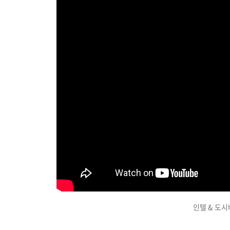
인텔 & 도