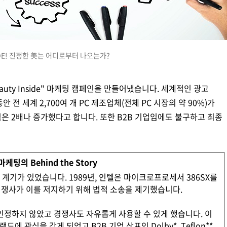
 매출, 인지, 세일, 글로벌 비전, 네트워크, 기업 성장, 성공 사례 등
NSIDE! 진정한 美는 어디로부터 나오는가?
uty Inside" 마케팅 캠페인을 만들어냈습니다. 세계적인 광고
안 전 세계 2,700여 개 PC 제조업체(전체 PC 시장의 약 90%)가
익은 2배나 증가했다고 합니다. 또한 B2B 기업임에도 불구하고 최종
케팅의 Behind the Story
계기가 있었습니다. 1989년, 인텔은 마이크로프로세서 386SX를
쟁사가 이를 저지하기 위해 법적 소송을 제기했습니다.
로 인정하지 않았고 경쟁사도 자유롭게 사용할 수 있게 했습니다. 이
 관심을 갖게 되었고 B2B 기업 상표인 Dolby*, Teflon**