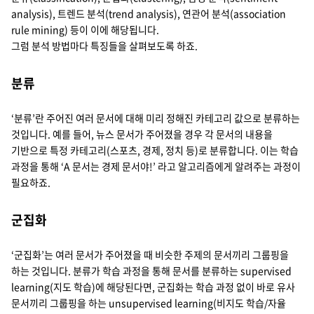
analysis), 트렌드 분석(trend analysis), 연관어 분석(association
rule mining) 등이 이에 해당됩니다.
그럼 분석 방법마다 특징들을 살펴보도록 하죠.
분류
‘분류’란 주어진 여러 문서에 대해 미리 정해진 카테고리 값으로 분류하는
것입니다. 예를 들어, 뉴스 문서가 주어졌을 경우 각 문서의 내용을
기반으로 특정 카테고리(스포츠, 경제, 정치 등)로 분류합니다. 이는 학습
과정을 통해 ‘A 문서는 경제 문서야!’ 라고 알고리즘에게 알려주는 과정이
필요하죠.
군집화
‘군집화’는 여러 문서가 주어졌을 때 비슷한 주제의 문서끼리 그룹핑을
하는 것입니다. 분류가 학습 과정을 통해 문서를 분류하는 supervised
learning(지도 학습)에 해당된다면, 군집화는 학습 과정 없이 바로 유사
문서끼리 그룹핑을 하는 unsupervised learning(비지도 학습/자율