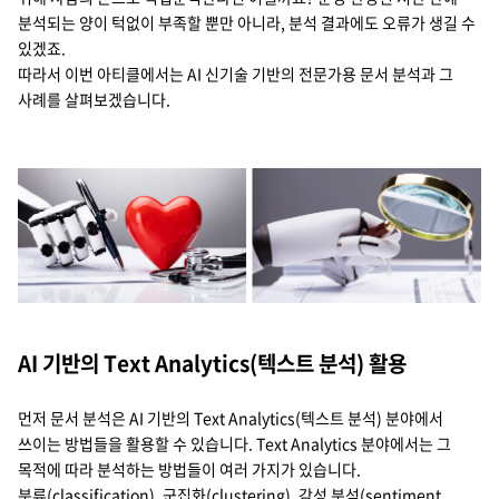
지속가능경영
분석되는 양이 턱없이 부족할 뿐만 아니라, 분석 결과에도 오류가 생길 수
파트너 지원
있겠죠.
뉴스룸
따라서 이번 아티클에서는 AI 신기술 기반의 전문가용 문서 분석과 그
사례를 살펴보겠습니다.
이벤트/웨비나
채용
AI 기반의 Text Analytics(텍스트 분석) 활용
먼저 문서 분석은 AI 기반의 Text Analytics(텍스트 분석) 분야에서
쓰이는 방법들을 활용할 수 있습니다. Text Analytics 분야에서는 그
목적에 따라 분석하는 방법들이 여러 가지가 있습니다.
분류(classification), 군집화(clustering), 감성 분석(sentiment