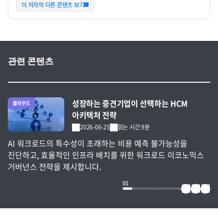
이 저자의 다른 콘텐츠 보기
관련 콘텐츠
전체 글 보기
성장하는 중견기업이 선택하는 HCM
클라우드
아키텍처 전략
2026-06-25
읽는 시간 9분
AI 워크로드의 특수성이 초래하는 비용 예측 불가능성을
진단하고, 효율적인 인프라 배치를 위한 워크로드 이코노믹스
거버넌스 전략을 제시합니다.
01