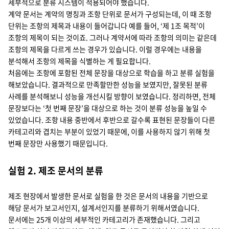
세부적으로 분류 시스템이 적용되어야 했습니다.
계약 문서는 계약의 명칭과 조항 단위로 문서가 구성되는데, 이 때 조항
단위는 조항의 제목과 내용이 들어갑니다 예를 들어, ‘제 1조 목적’이
조항의 제목이 되는 것이죠. 그러나 계약서에 따라 조항의 의미는 같은데
조항의 제목을 다르게 쓰는 경우가 있습니다. 이럴 경우에는 내용을
분석해서 조항의 제목을 식별하는 게 필요합니다.
처음에는 조항에 포함된 전체 문장을 대상으로 학습을 하고 분류 실험을
해보았습니다. 결과적으로 만족할만한 성능을 보였지만, 잘못된 분류
사례를 분석해보니 성능을 개선시킬 방향이 보였습니다. 정리하면, 전체
문장보다는 ‘첫 번째 문장’을 대상으로 하는 것이 분류 성능을 높일 수
있었습니다. 조항 내용 중반에서 후반으로 갈수록 표현된 문장들이 다른
카테고리와 겹치는 부분이 있었기 때문에, 이를 사용하지 않기 위해 첫
번째 문장만 사용했기 때문입니다.
실험 2. 제조 문서의 분류
제조 현장에서 발생한 문서로 실험을 한 것은 문서의 내용을 기반으로
해당 문서가 보고서인지, 설계서인지를 분류하기 위해서였습니다.
문서에는 25개 이상의 세부적인 카테고리가 존재했습니다. 그리고