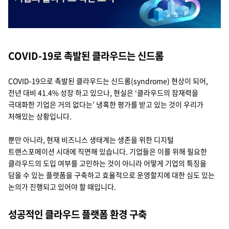
Cello Square
디지털 물류 서비스
COVID-19로 촉발된 클라우드는 신드롬
인사이트
COVID-19으로 촉발된 클라우드는 신드롬(syndrome) 현상이 되어,
인사이트 리포트
전년 대비 41.4% 성장 하고 있으나, 현실은 ‘클라우드의 잠재력을
극대화한 기업은 거의 없다는’ 냉혹한 평가를 받고 있는 것이 우리가
고객사례
처해있는 상황입니다.
리소스
뿐만 아니라, 현재 비즈니스 생태계는 생존을 위한 디지털
트랜스포메이션 시대에 직면해 있습니다. 기업들은 이를 위해 필요한
클라우드의 도입 여부를 고민하는 것이 아니라 어떻게 기업의 특징을
회사정보
담을 수 있는 플랫폼을 구축하고 효율적으로 운영할지에 대한 심도 있는
논의가 진행되고 있어야 할 때입니다.
지원
회사소개
성공적인 클라우드 플랫폼 환경 구축
투자정보
고객 지원