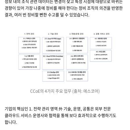
정보 내의 조직 관련 데이터는 변경이 잦고 특정 시점에 대량으로 바뀌는
경향이 있어 가장 나중에 정비를 해야 한다는 정비 조직의 의견을 반영한
결과, 여러 번 정비할 뻔한 수고를 덜 수 있었습니다.
1-1. 거버넌스 관리
1. 클라우드 관리 정책 운영
2. CCoE 조직/성과 관리
3. CCoE 프로세스 개선 관리
1-2. 비용 관리
1. 투자 심의 프로세스 운영
2. 비용 모니터링
3. 비용 최적화 개선 및 운영
2-1. Cloud 아키텍트(Appl.)
1. AM 표준/아키텍처 관리
2. 클라우드 솔루션 관리
3. 신규/전환 AM 기준 관리
2-2. Cloud 아키텍트(Tech/Data)
1. 기술 표준/아키텍처 관리
2. 클라우드 신기술 관리
3. 신규/전환 AM 기준 관리
2-3. DevOps 관리
1. CI/CD 프로세스 관리
2. Appl. 별 Agile 관리
3-1. 클라우드 전환관리
1. 전환 계획 관리
2. 전환 이행/DR 관리
3. 전환 변화 관리
3-2. 운영 수준 관리
1. 클라우드 플랫폼 운영
2. 클라우드 운영 모니터링
3-3. 프로세스 및 품질 관리
1. MSP 운영 프로세스 개선
2. 서비스 품질 관리
4-1. 네트워크 관리
1. 네트워크 구성 관리
2. 네트워크 보안 관리
4-2. 보안 관리
1. 클라우드 보안정책 관리
2. 보안 서비스 운영 관리
1. 전략 관리
2. 기술 관리
3. 전환/운영 관리
4. 공통 서비스 관리
CCoE의 4가지 주요 업무 (출처: 에스코어)
기업의 핵심인 1. 전략 관리 영역 外 기술, 운영, 공통은 외부 전문
클라우드 서비스 운영사와 협력을 통해 보다 효과적으로 수행하기도
합니다.