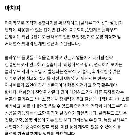
마치며
마지막으로 조직과 운영체계를 확보하여도 [클라우드의 성과 설정]과
변화에 적응할 수 있는 단계별 전략이 요구되며, 1단계로 클라우드
운영체계 확립, 2단계로 클라우드 전환 추진 3단계로 운영 최적화 및
거버넌스 확대의 단계별 접근이 수반됩니다.
클라우드 플랫폼 구축을 준비하고 있는 기업들에게 디지털 전략
컨설턴트로서 권고하고 싶습니다. 외형적으로 쉽고, 편리하게 보이는
클라우드 서비스 도입 시 발생되는 전략적, 기술적, 회계적인 수많은
이슈로 인한 성과와 실기를 사전에 예방하기 위해서는 전문가의
인사이트와 조언이 필히 수반되어야 함을 인정하고 적극 활용해야
합니다. 백화점에 진열된 상품과 같이 다양하고 각기 다른 특징을 갖는
현존의 클라우드 서비스 중에서 잠재력과 목표 달성에 최적화된 서비스를
매칭하고, 이를 최대한 활용할 수 있도록 합리적인 전략과 가이드 수립이
성공을 가늠하는 중요한 지침이 될 것이기 때문입니다. 클라우드 도입은
전환, 구축, 운영 비용이 기존 방법 보다 고비용일 수 있고, 특정 클라우드
사업자에게 종속되어 향후 확장, 이전 등에 제약이 있을 수 있어 이를
해결할 기술적 회계적 방안이 필요합니다.