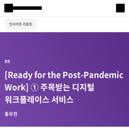
Samsung SDS
인사이트 리포트
IT서비스
AI & 데이터
클라우드 & 인프라
DX
비즈니스 솔루션
[Ready for the Post-Pandemic
디지털 혁신
Work] ① 주목받는 디지털
R&D
워크플레이스 서비스
동우진
물류 서비스
물류 소개