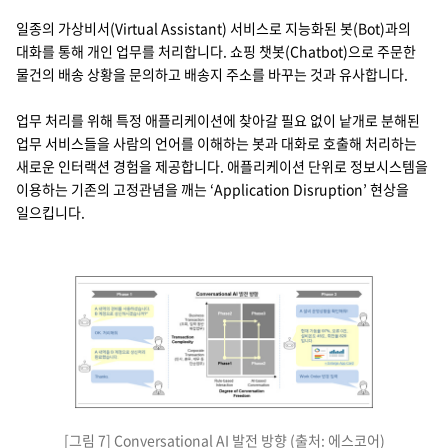
일종의 가상비서(Virtual Assistant) 서비스로 지능화된 봇(Bot)과의
대화를 통해 개인 업무를 처리합니다. 쇼핑 챗봇(Chatbot)으로 주문한
물건의 배송 상황을 문의하고 배송지 주소를 바꾸는 것과 유사합니다.
업무 처리를 위해 특정 애플리케이션에 찾아갈 필요 없이 낱개로 분해된
업무 서비스들을 사람의 언어를 이해하는 봇과 대화로 호출해 처리하는
새로운 인터랙션 경험을 제공합니다. 애플리케이션 단위로 정보시스템을
이용하는 기존의 고정관념을 깨는 ‘Application Disruption’ 현상을
일으킵니다.
>
phase 1
bot : A 내역의 경비를 사용하셨습니다. B 계정으로 상신하시겠습니까? human
[그림 7] Conversational AI 발전 방향 (출처: 에스코어)