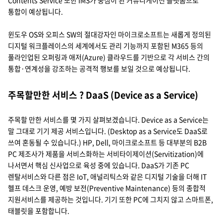
통합이 예상됩니다.
윈도우 OS와 오피스 SW의 절대강자인 마이크로소프트는 새롭게 정의된
디지털 워크플레이스의 세계에서도 관리 기능까지 포함된 M365 등의
풀라인업된 오퍼링과 애저(Azure) 클라우드를 기반으로 각 서비스 간의
통합·연계성을 강조하는 공격적 행보를 보일 것으로 예상됩니다.
주목할만한 서비스 ? DaaS (Device as a Service)
주목할 만한 서비스를 몇 가지 살펴보겠습니다. Device as a Service는
말 그대로 기기 제공 서비스입니다. (Desktop as a Service도 DaaS로
쓰여 혼동될 수 있습니다.) HP, Dell, 마이크로소프트 등 대부분의 B2B
PC 제조사가 제품을 서비스화하는 서비타이제이션(Servitization)에
나서면서 핵심 신사업으로 육성 중에 있습니다. DaaS가 기존 PC
렌탈서비스와 다른 점은 IoT, 애널리틱스와 같은 디지털 기술을 더해 IT
헬프 데스크 운영, 예방 보전(Preventive Maintenance) 등의 종합적
지원서비스를 제공하는 것입니다. 기기 또한 PC에 그치지 않고 스마트폰,
태블릿을 포함합니다.