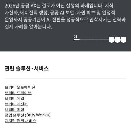
2026년 공공 AX는 검토가 아닌 실행의 과제입니다. 지식
자산화, 에이전틱 행정, 공공 AI 보안, 자원 확보 및 안정적
운영까지 공공기관이 AI 전환을 성공적으로 안착시키는 전략과
실제 사례를 알아봅니다.
01
관련 솔루션·서비스
브리티 오토메이션
브리티 드라이브
브리티 메일
브리티 메신저
브리티 미팅
협업 솔루션 (Brity Works)
디지털 전환 서비스