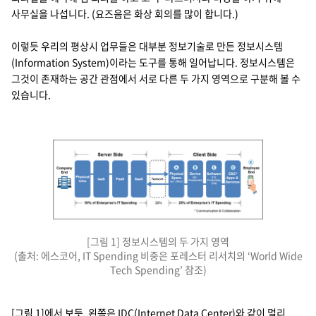
사무실을 나섭니다. (요즈음은 화상 회의를 많이 합니다.)
지속가능경영
파트너 지원
뉴스룸
이렇듯 우리의 평상시 업무들은 대부분 정보기술로 만든 정보시스템
(Information System)이라는 도구를 통해 일어납니다. 정보시스템은
이벤트/웨비나
그것이 존재하는 공간 관점에서 서로 다른 두 가지 영역으로 구분해 볼 수
있습니다.
채용
정보시스템의 두 가지 영역은 왼쪽, 구축한 서버 사이드(Server-Side) 정
[그림 1] 정보시스템의 두 가지 영역
(출처: 에스코어, IT Spending 비중은 포레스터 리서치의 ‘World Wide
Tech Spending’ 참조)
[그림 1]에서 보듯, 왼쪽은 IDC(Internet Data Center)와 같이 멀리