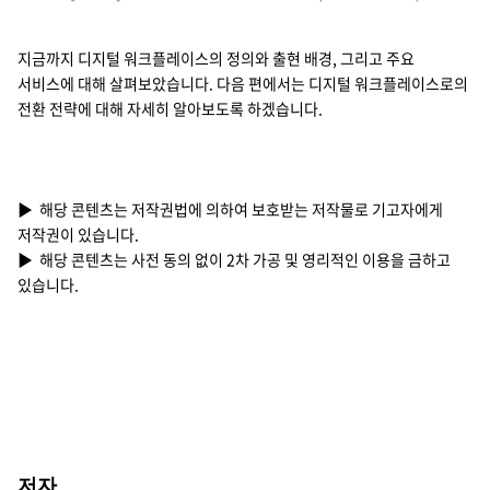
Conversation AI 발전방향
corporate transaction(인사, 총무, 재무 등 단순업무)에서 Business tra
phase 3
human: A설비 운영상황을 확인해줘! bot: 현재 가동률 97%, 오류 0건, 설비
지금까지 디지털 워크플레이스의 정의와 출현 배경, 그리고 주요
서비스에 대해 살펴보았습니다. 다음 편에서는 디지털 워크플레이스로의
전환 전략에 대해 자세히 알아보도록 하겠습니다.
▶ 해당 콘텐츠는 저작권법에 의하여 보호받는 저작물로 기고자에게
저작권이 있습니다.
▶ 해당 콘텐츠는 사전 동의 없이 2차 가공 및 영리적인 이용을 금하고
있습니다.
저자