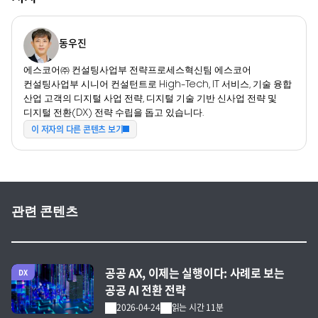
동우진
에스코어㈜ 컨설팅사업부 전략프로세스혁신팀 에스코어
컨설팅사업부 시니어 컨설턴트로 High-Tech, IT 서비스, 기술 융합
산업 고객의 디지털 사업 전략, 디지털 기술 기반 신사업 전략 및
디지털 전환(DX) 전략 수립을 돕고 있습니다.
이 저자의 다른 콘텐츠 보기
관련 콘텐츠
전체 글 보기
공공 AX, 이제는 실행이다: 사례로 보는
DX
공공 AI 전환 전략
2026-04-24
읽는 시간 11분