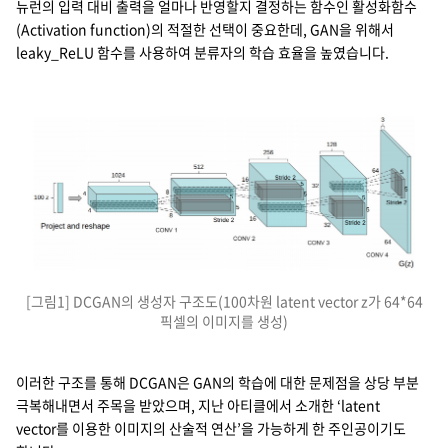
뉴런의 입력 대비 출력을 얼마나 반영할지 결정하는 함수인 활성화함수
(Activation function)의 적절한 선택이 중요한데, GAN을 위해서
leaky_ReLU 함수를 사용하여 분류자의 학습 효율을 높였습니다.
[그림1] DCGAN의 생성자 구조도(100차원 latent vector z가 64*64
픽셀의 이미지를 생성)
이러한 구조를 통해 DCGAN은 GAN의 학습에 대한 문제점을 상당 부분
극복해내면서 주목을 받았으며, 지난 아티클에서 소개한 ‘latent
vector를 이용한 이미지의 산술적 연산’을 가능하게 한 주인공이기도