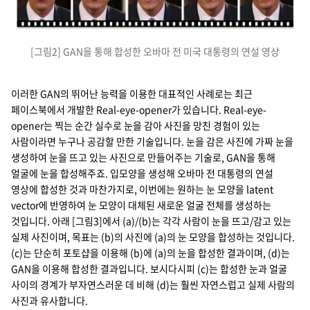
[그림2] GAN을 통해 합성한 오바마 전 미국 대통령의 연설 영상
이러한 GAN의 뛰어난 능력을 이용한 대표적인 사례로는 최근
페이스북에서 개발한 Real-eye-opener가 있습니다. Real-eye-
opener는 찍는 순간 실수로 눈을 감아 사진을 망친 경험이 있는
사람이라면 누구나 공감할 만한 기술입니다. 눈을 감은 사진에 가짜 눈을
생성하여 눈을 뜨고 있는 사진으로 만들어주는 기술로, GAN을 통해
얼굴에 눈을 합성해주죠. 입모양을 생성해 오바마 전 대통령의 연설
영상에 합성한 것과 마찬가지로, 이번에는 원하는 눈 모양을 latent
vector에 반영하여 눈 모양이 대체된 새로운 얼굴 전체를 생성하는
것입니다. 아래 [그림3]에서 (a)/(b)는 각각 사람이 눈을 뜨고/감고 있는
실제 사진이며, 목표는 (b)의 사진에 (a)의 눈 모양을 합성하는 것입니다.
(c)는 단순히 포토샵을 이용해 (b)에 (a)의 눈을 합성한 결과이며, (d)는
GAN을 이용해 합성한 결과입니다. 보시다시피 (c)는 합성한 눈과 얼굴
사이의 경계가 부자연스러운 데 비해 (d)는 훨씬 자연스럽고 실제 사람의
사진과 유사합니다.