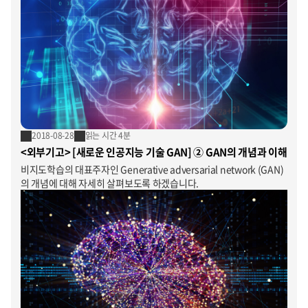
2018-08-28
읽는 시간 4분
<외부기고> [새로운 인공지능 기술 GAN] ② GAN의 개념과 이해
비지도학습의 대표주자인 Generative adversarial network (GAN)
의 개념에 대해 자세히 살펴보도록 하겠습니다.