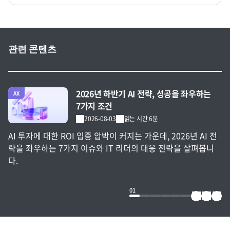
관련 콘텐츠
전체 글 보기
2026년 하반기 AI 전략, 성공을 좌우하는
AX
7가지 조건
2026-08-03
읽는 시간 6분
AI 투자에 대한 ROI 입증 압박이 커지는 가운데, 2026년 AI 전
략을 좌우하는 7가지 이슈와 IT 리더의 대응 전략을 살펴봅니
다.
01