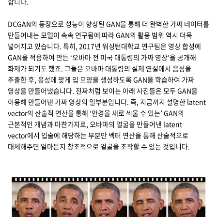
합니다.
DCGAN의 등장으로 성능이 향상된 GAN을 통해 더 완벽한 가짜 데이터를
만들어내는 모델이 속속 연구됨에 따라 GAN의 활용 범위 역시 더욱
넓어지고 있습니다. 특히, 2017년 워싱턴대학교 연구팀은 영상 합성에
GAN을 적용하여 만든 ‘오바마 전 미국 대통령의 가짜 영상’을 공개해
화제가 되기도 했죠. 그들은 오바마 대통령의 실제 연설에서 음성을
추출한 후, 음성에 맞게 입 모양을 생성하도록 GAN을 학습하여 가짜
영상을 만들어냈습니다. 진짜처럼 보이는 아래 사진들은 모두 GAN을
이용해 만들어낸 가짜 영상의 일부분입니다. 즉, 지금까지 설명한 latent
vector의 산술적 연산을 통해 ‘안경을 새로 씌울 수 있는’ GAN의
근본적인 개념과 마찬가지로, 오바마의 얼굴을 만들어낸 latent
vector에서 입술에 해당하는 부분만 벡터 연산을 통해 산술적으로
대체해주면 얼마든지 창조적으로 얼굴을 조작할 수 있는 것입니다.