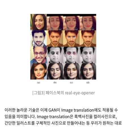
[그림3] 페이스북의 real-eye-opener
이러한 놀라운 기술은 이제 GAN이 Image translation에도 적용될 수
있음을 의미합니다. Image translation은 흑백사진을 컬러사진으로,
간단한 일러스트를 구체적인 사진으로 만들어내는 등 우리가 원하는 대로