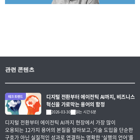
삼성SDS 소셜크리에이터 주호재 프로
관련 콘텐츠
전체 글 보기
디지털 전환부터 에이전틱 AI까지, 비즈니스
테크 트렌드
혁신을 가로막는 용어의 함정
2026-03-30
읽는 시간 6분
디지털 전환부터 에이전틱 AI까지 현장에서 가장 많이
오용되는 12가지 용어의 본질을 알아보고, 기술 도입을 단순한
구호가 아닌 실질적인 성과로 연결하는 명확한 ‘실행의 언어’를