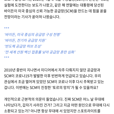
실험에 도전한다는 보도가 나왔고, 같은 해 연말에는 대통령에 당선된
바이든이 미국 중심의 신뢰 가능한 공급망(SCM)을 만드는 데 힘을 쏟을
전망이라는 기사가 쏟아져 나왔습니다.
***
‘바이든, 미국 중심의 공급망 구성 천명’
‘바이든, 전기차 공급망 지원’
‘반도체 공급망 허브 조성’
‘전 세계 선원 백신 접종률 낮아 공급망 혼란 심화’
***
2010년 중반이 지나면서 미디어에서 자주 다뤄지지 않던 공급망과
SCM이 코로나19가 발발한 이후 빈번하게 언급되고 있습니다. 우리
관심에서 조금 멀어져 있었던 SCM이 코로나 이후 다시 주목받고 있는
겁니다. 이번에는 SCM이 진정한 ‘토르의 망치’가 될 수 있을까요?
개인적으로 근본적의 의문이 들었습니다. 진짜 SCM은 어느 날 무대에
나타났다가, 갑자기 사라진 건가? 그리고 지금 어떤 원인으로 무대에 다시
소환되고 있는가? 아니면 항상 무대에 서 있었지만 스포트라이트를