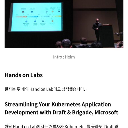
Intro : Helm
Hands on Labs
필자는 두 개의 Hand on Lab에도 참석했습니다.
Streamlining Your Kubernetes Application
Development with Draft & Brigade, Microsoft
해당 Hand on Lab에서는 개발자가 Kubernetes를 몰라도, Draft 와