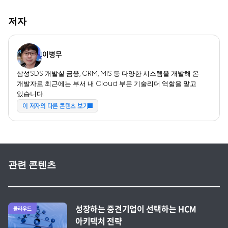
저자
이병무
삼성SDS 개발실 금융, CRM, MIS 등 다양한 시스템을 개발해 온
개발자로 최근에는 부서 내 Cloud 부문 기술리더 역할을 맡고
있습니다.
이 저자의 다른 콘텐츠 보기
관련 콘텐츠
전체 글 보기
성장하는 중견기업이 선택하는 HCM
클라우드
아키텍처 전략