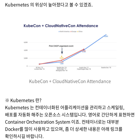
Kubernetes 의 위상이 높아졌다고 볼 수 있겠죠.
지속가능경영
파트너 지원
뉴스룸
이벤트/웨비나
채용
KubeCon + CloudNativeCon Attendance
※ Kubernetes 란?
Kubernetes 는 컨테이너화된 어플리케이션을 관리하고 스케일링,
배포를 자동화 해주는 오픈소스 시스템입니다. 영어로 간단하게 표현하면
Container Orchestration System 이죠. 컨테이너로는 대부분
Docker를 많이 사용하고 있으며, 좀 더 상세한 내용은 아래 링크를
확인하시길 바랍니다.