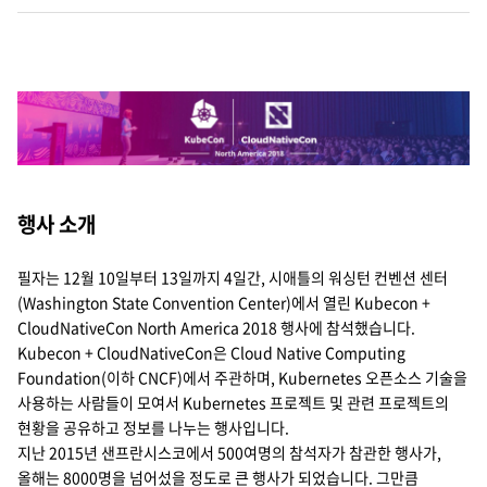
Cello Square
디지털 물류 서비스
인사이트
인사이트 리포트
행사 소개
고객사례
필자는 12월 10일부터 13일까지 4일간, 시애틀의 워싱턴 컨벤션 센터
리소스
(Washington State Convention Center)에서 열린 Kubecon +
CloudNativeCon North America 2018 행사에 참석했습니다.
Kubecon + CloudNativeCon은 Cloud Native Computing
회사정보
Foundation(이하 CNCF)에서 주관하며, Kubernetes 오픈소스 기술을
사용하는 사람들이 모여서 Kubernetes 프로젝트 및 관련 프로젝트의
지원
회사소개
현황을 공유하고 정보를 나누는 행사입니다.
지난 2015년 샌프란시스코에서 500여명의 참석자가 참관한 행사가,
투자정보
고객 지원
올해는 8000명을 넘어섰을 정도로 큰 행사가 되었습니다. 그만큼