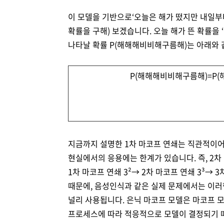
이 모델을 기반으로‘오늘은 해가 떴지만 내일부터
확률을 구해) 보겠습니다. 오늘 해가 뜬 확률을 ‘
나타날 확률 P(해해해비비해구름해)는 아래와 
P(해해해비비해구름해)=P(해)P
지금까지 설명한 1차 마코프 연쇄는 직관적이어
현실에서의 응용에는 한계가 있습니다. 즉, 2차
1차 마코프 연쇄 3²→ 2차 마코프 연쇄 3³→ 
때문에, 음성인식과 같은 실제 문제에서는 이러한 제
널리 사용됩니다. 은닉 마코프 모델은 마코프 
프로세스에 따라 적응적으로 모델이 결정되기 때