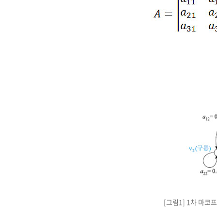
[그림1] 1차 마코