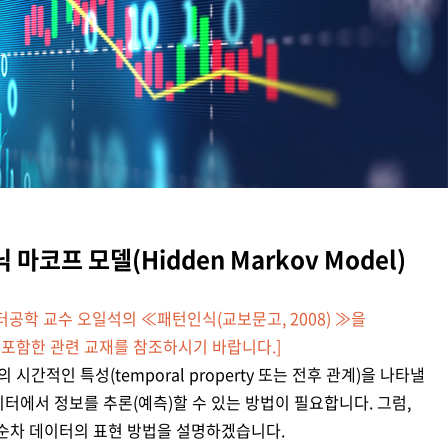
마코프 모델(Hidden Markov Model)
공학 교수 오일석의 ≪패턴인식(교보문고, 2008) ≫을
 포함한 관련 교재를 참조하시기 바랍니다.]
간적인 특성(temporal property 또는 전후 관계)을 나타낼
이터에서 정보를 추론(예측)할 수 있는 방법이 필요합니다. 그럼,
gth) 순차 데이터의 표현 방법을 설명하겠습니다.