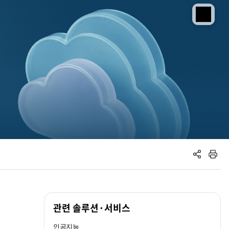
공유하기
인쇄하기
관련 솔루션·서비스
인공지능