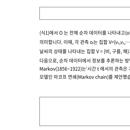
(식1)에서 O 는 전체 순차 데이터를 나타내고(obser
의미합니다. 이때, 각 관측 o
는 집합 V={v₁,v₁,⋯
i
날씨의 상태를 나타내는 집합 V = {비, 구름, 해}가
다음으로, 순차 데이터에서 정보를 추론하는 방법을
Markov(1856~1922)는‘시간 t 에서의 관
모델인 마코프 연쇄(Markov chain)를 제안