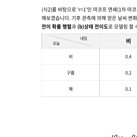
(식2)를 바탕으로 ‘r=1’인 마코프 연쇄(1차 
해보겠습니다. 기후 관측에 의해 얻은 날씨 변화의
전이 확률 행렬
과
(b)상태 전이도
로 모델링 할 
비
비
0.4
구름
0.2
해
0.1