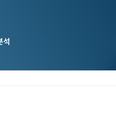
분석
디지털 공공
안전보건경영