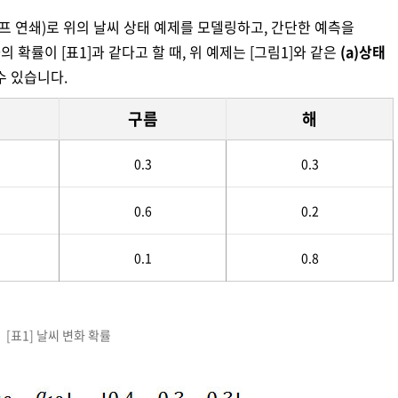
마코프 연쇄)로 위의 날씨 상태 예제를 모델링하고, 간단한 예측을
 확률이 [표1]과 같다고 할 때, 위 예제는 [그림1]와 같은
(a)상태
수 있습니다.
구름
해
0.3
0.3
0.6
0.2
0.1
0.8
[표1] 날씨 변화 확률