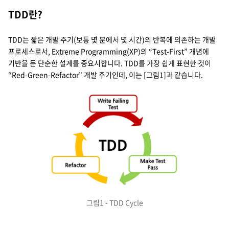
지속가능경영
파트너 지원
TDD란?
뉴스룸
TDD는 짧은 개발 주기(보통 몇 분에서 몇 시간)의 반복에 의존하는 개발
프로세스로서, Extreme Programming(XP)의 “Test-First” 개념에
이벤트/웨비나
기반을 둔 단순한 설계를 중요시합니다. TDD를 가장 쉽게 표현한 것이
“Red-Green-Refactor” 개발 주기인데, 이는 [그림1]과 같습니다.
채용
그림1 - TDD Cycle