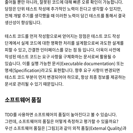
줄어들 뿐만 아니라, 잘못된 코드에 대해 빠른 오류 확인이 가능합니다.
당장은 단위 테스트 작성에 추가적인 노력이 든다고 생각할 수 있지만,
전체 개발 주기를 생각했을 때 이러한 노력이 담긴 테스트를 통해서 결국
생산성이 향상됩니다.
테스트 코드를 먼저 작성함으로써 얻어지는 장점은 테스트 코드 작성
단계에서 실제 코드에 대한 명확한 처리를 설계함으로써 과도한 설계를
피할 수 있고, 간결한 인터페이스를 갖는 점 등 입니다. 더욱이 사전에
작성된 테스트 코드는 요구 사항을 구체화하는 문서로써 활용될 수
있습니다. 이를 실행 가능한 문서(Executable documentation) 또는
명세(Specification)라고도 표현합니다. 향후 요구 사항이 변경되면
테스트 코드 부분이 먼저 변경되어야 하므로, 항상 최종 정보를 제공하는
문서로 관리될 수 있기 때문입니다.
소프트웨어 품질
TDD를 사용하면 소프트웨어의 품질이 높아진다고 볼 수 있습니다.
그런데, 소프트웨어의 품질은 어떻게 측정하고 평가할 수 있을까요?
우선 소프트웨어 품질은 [그림3]과 같이 외적 품질(External Quality)과