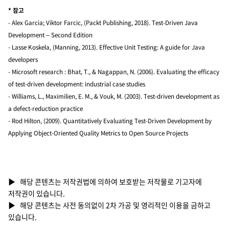
* 참고
- Alex Garcia; Viktor Farcic, (Packt Publishing, 2018). Test-Driven Java
Development – Second Edition
- Lasse Koskela, (Manning, 2013). Effective Unit Testing: A guide for Java
developers
- Microsoft research : Bhat, T., & Nagappan, N. (2006). Evaluating the efficacy
of test-driven development: industrial case studies
- Williams, L., Maximilien, E. M., & Vouk, M. (2003). Test-driven development as
a defect-reduction practice
- Rod Hilton, (2009). Quantitatively Evaluating Test-Driven Development by
Applying Object-Oriented Quality Metrics to Open Source Projects
▶ 해당 콘텐츠는 저작권법에 의하여 보호받는 저작물로 기고자에
저작권이 있습니다.
▶ 해당 콘텐츠는 사전 동의없이 2차 가공 및 영리적인 이용을 금하고
있습니다.