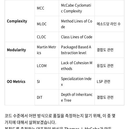
McCabe Cyclomati
MCC
c Complexity
Complexity
Method Lines of Co
MLOC
메소드당 라인 수
de
CLOC
Class Lines of Code
Martin Metr
Packaged Based A
Modularity
결합도 관련
ics
bstraction level
Lack of Cohesion M
LCOM
응집도 관련
ethods
Specialization Inde
OO Metrics
SI
LSP 관련
x
Depth of Inheritanc
DIT
결합도 관련
e Tree
코드 수준에서 어떤 방식으로 품질을 측정하는지 알기 위해, 이 중 몇
가지에 대해서 살펴보겠습니다.
복잡도를 측정하는 대표적인 방식은 Thomas J. McCabe가 만든