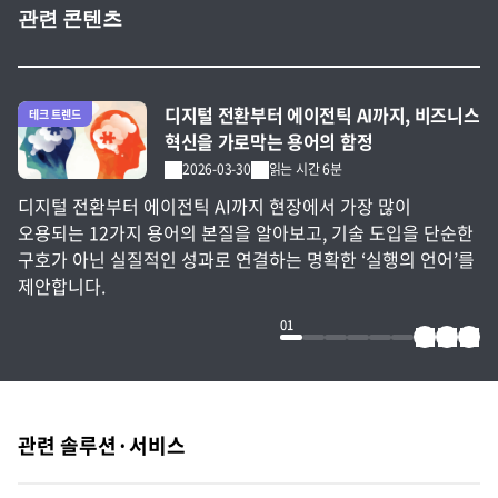
관련 콘텐츠
전체 글 보기
디지털 전환부터 에이전틱 AI까지, 비즈니스
테크 트렌드
혁신을 가로막는 용어의 함정
2026-03-30
읽는 시간 6분
디지털 전환부터 에이전틱 AI까지 현장에서 가장 많이
오용되는 12가지 용어의 본질을 알아보고, 기술 도입을 단순한
구호가 아닌 실질적인 성과로 연결하는 명확한 ‘실행의 언어’를
제안합니다.
01
관련 솔루션·서비스