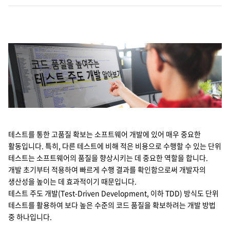
Cello Square
디지털 물류 서비스
인사이트
인사이트 리포트
고객사례
테스트를 통한 고품질 확보는 소프트웨어 개발에 있어 매우 중요한
리소스
활동입니다. 특히, 다른 테스트에 비해 적은 비용으로 수행할 수 있는 단위
테스트는 소프트웨어의 품질을 향상시키는 데 중요한 역할을 합니다.
개발 초기부터 적용하여 빠르게 수행 결과를 확인함으로써 개발자의
회사정보
생산성을 높이는 데 효과적이기 때문입니다.
테스트 주도 개발(Test-Driven Development, 이하 TDD) 방식도 단위
지원
회사소개
테스트를 활용하여 보다 높은 수준의 코드 품질을 확보하려는 개발 방법
중 하나입니다.
투자정보
고객 지원