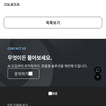
개발 플랫폼
목록보기
CONTACT US
무엇이든 물어보세요.
AI 도입부터 최적화까지, 맞춤형 솔루션을 제안해 드립니다.
문의하기
위로
모든 오퍼링 보기