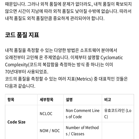
때문입니다. 그러나 외적 품질에 문제가 없더라도, 내적 품질이 확보되지
않으면 시간이 지남에 따라 외적 품질도 낮아질 수밖에 없습니다. 따라서
내적 품질도 외적 품질만큼 중요하게 관리되어야 합니다.
코드 품질 지표
내적 품질을 측정할 수 있는 다양한 방법은 소프트웨어 분야에서
오래전부터 고민해 온 주제였습니다. 이제부터 설명할 Cyclomatic
Complexity(코드의 복잡함을 측정하는 방식 중 하나)는 이미
70년대부터 사용되었죠.
코드의 품질을 측정할 수 있는 여러 지표(Metrics) 중 대표적인 것들은
다음과 같습니다.
항목
세부항목
설명
비고
Non Comment Line
유효코드라인 (Lo
NCLOC
s of Code
C)
Code Size
Number of Method
NOM / NOC
s / Classes