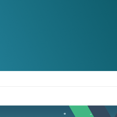
디지털 공공
안전보건경영