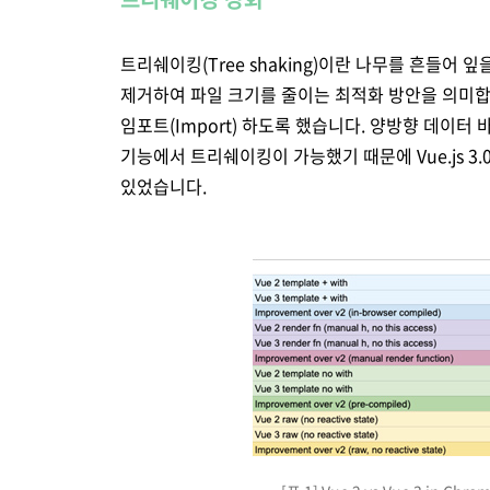
트리쉐이킹(Tree shaking)이란 나무를 흔들
제거하여 파일 크기를 줄이는 최적화 방안을 의미합니다
임포트(Import) 하도록 했습니다. 양방향 데이
기능에서 트리쉐이킹이 가능했기 때문에 Vue.js 3
있었습니다.
Chrome mount update, Chrome update update b