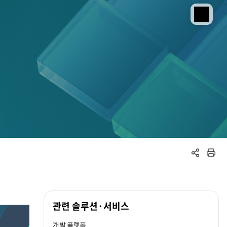
공유하기
인쇄하기
관련 솔루션·서비스
개발 플랫폼