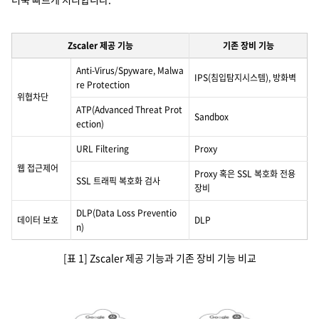
Zscaler 제공 기능
기존 장비 기능
Anti-Virus/Spyware, Malwa
IPS(침입탐지시스템), 방화벽
re Protection
위협차단
ATP(Advanced Threat Prot
Sandbox
ection)
URL Filtering
Proxy
웹 접근제어
Proxy 혹은 SSL 복호화 전용
SSL 트래픽 복호화 검사
장비
DLP(Data Loss Preventio
데이터 보호
DLP
n)
[표 1] Zscaler 제공 기능과 기존 장비 기능 비교