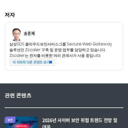
저자
송준제
삼성SDS 클라우드보안서비스그룹 Secure Web Gateway
솔루션인 Zscaler 구축 및 운영 업무를 담당하고 있습니다.
Zscaler는 전자를 비롯한 여러 관계사가 사용 중입니다.
이 저자의 다른 콘텐츠 보기
관련 콘텐츠
전체 글 보기
2026년 사이버 보안 위협 트렌드 전망 및
보안
대응