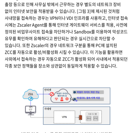
출장 등으로 인해 사무실 밖에서 근무하는 경우 별도의 네트워크 장비
없이 인터넷 보안을 적용받을 수 있습니다. [그림 3]에 제시된 것처럼
사내망을 접속하는 경우는 VPN이나 VDI 인프라를 사용하고, 인터넷 접속
시에는 Zscaler Agent를 통해 인터넷 게이트웨이 서비스를 적용, 사전에
정의된 비업무사이트 접속을 차단하거나 Sandbox를 이용하여 악성코드
유무를 확인하여 유해하다고 판단되는 경우 실시간으로 차단할 수
있습니다. 또한 Zscaler의 경우 네트워크 구분을 통해 PC에 설치된
ZCC를 자동으로 활성/비활성화 시킬 수 있습니다. 이 기능을 활용하면
사외에서 접속하는 경우 자동으로 ZCC가 활성화 되어 사내에서 적용되던
각종 보안 정책들을 장소와 상관없이 동일하게 적용할 수 있습니다.
ZIA →
재택 근무자
비업무 사이트 해커서버 등
비업무 사이트 차단 가능
악성URL 접속 이력 저장 가능
VPN
사내 시스템 - MIS, 인사
인터넷
사내망