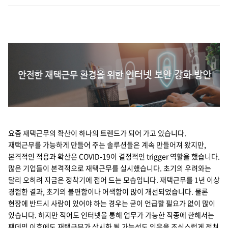
Cello Square
디지털 물류 서비스
인사이트
인사이트 리포트
고객사례
요즘 재택근무의 확산이 하나의 트렌드가 되어 가고 있습니다.
리소스
재택근무를 가능하게 만들어 주는 솔루션들은 계속 만들어져 왔지만,
본격적인 적용과 확산은 COVID-19이 결정적인 trigger 역할을 했습니다.
많은 기업들이 본격적으로 재택근무를 실시했습니다. 초기의 우려와는
회사정보
달리 오히려 지금은 정착기에 접어 드는 모습입니다. 재택근무를 1년 이상
경험한 결과, 초기의 불편함이나 어색함이 많이 개선되었습니다. 물론
지원
회사소개
현장에 반드시 사람이 있어야 하는 경우는 굳이 언급할 필요가 없이 많이
있습니다. 하지만 적어도 인터넷을 통해 업무가 가능한 직종에 한해서는
투자정보
고객 지원
팬데믹 이후에도 재택근무가 상시화 될 가능성도 있음을 조심스럽게 점쳐