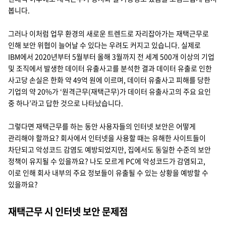
지속가능경영
봅니다.
파트너 지원
뉴스룸
그러나 이처럼 업무 환경의 새로운 트렌드로 자리잡아가는 재택근무로
인해 보안 위협이 늘어날 수 있다는 우려도 커지고 있습니다. 실제로
이벤트/웨비나
IBM에서 2020년부터 5월부터 올해 3월까지 전 세계 500개 이상의 기업
및 조직에서 발생한 데이터 유출사고를 분석한 결과 데이터 유출로 인한
채용
사고당 손실은 한화 약 49억 원에 이르며, 데이터 유출사고 피해를 당한
기업의 약 20%가 ‘원격근무(재택근무)가 데이터 유출사고의 주요 요인
중 하나’라고 답한 것으로 나타났습니다.
그렇다면 재택근무를 하는 동안 사용자들의 인터넷 보안은 어떻게
관리해야 할까요? 회사에서 인터넷을 사용할 때는 유해한 사이트들이
차단되고 악성코드 감염도 예방되었지만, 집에서도 동일한 수준의 보안
정책이 유지될 수 있을까요? 나도 모르게 PC에 악성코드가 감염되고,
이로 인해 회사 내부의 주요 정보들이 유출될 수 있는 상황을 예방할 수
있을까요?
재택근무 시 인터넷 보안 문제점