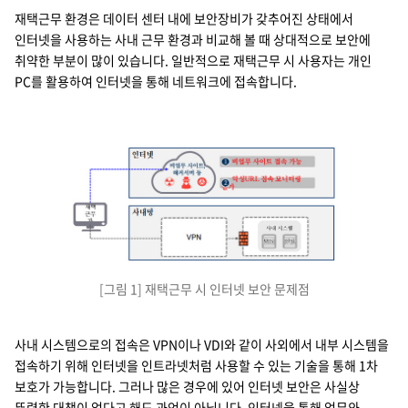
재택근무 환경은 데이터 센터 내에 보안장비가 갖추어진 상태에서
인터넷을 사용하는 사내 근무 환경과 비교해 볼 때 상대적으로 보안에
취약한 부분이 많이 있습니다. 일반적으로 재택근무 시 사용자는 개인
PC를 활용하여 인터넷을 통해 네트워크에 접속합니다.
재택 근무자
비업무 사이트 해커서버 등
비업무 사이트 접속 가능
악성URL 접속 모니터링 불가
VPN
사내 시스템 - MIS, 인사
인터넷
사내망
[그림 1] 재택근무 시 인터넷 보안 문제점
사내 시스템으로의 접속은 VPN이나 VDI와 같이 사외에서 내부 시스템을
접속하기 위해 인터넷을 인트라넷처럼 사용할 수 있는 기술을 통해 1차
보호가 가능합니다. 그러나 많은 경우에 있어 인터넷 보안은 사실상
뚜렷한 대책이 없다고 해도 과언이 아닙니다. 인터넷을 통해 업무와