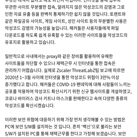
무관한 사이트 무분별한 접속, 알려지지 않은 악성코드의 감염과 그로
인한 자료 유출 등을 완벽히 통제하기란 쉽지 않을 것입니다. 토렌트와
같은 파일공유 사이트, 게임 사이트, 성인 사이트 등의 무분별한 사용은
악성코드 감염의 가능성을 높입니다. 해커들은 사용자들에게 파일
다운로드를 하도록 쉽게 유혹할 수 있는 이러한 사이트들을 악성코드의
유포지로 활용하고 있습니다.
일반적으로 사내에서는 proxy와 같은 장비를 활용하여 유해한
사이트들을 차단할 수 있으나 재택근무 시 인터넷을 통한 접속은
관리하기 어렵습니다. 실제로 Zscaler ThreatLabZ팀 보고에 따르면
2020년 1~3월 사이에 인터넷을 통한 악성코드 위협이 3만% 이상
증가했다고 합니다. 해커들은 COVID-19 팬데믹에 대해 사람들이 느끼는
공포를 악용하여 악성코드 확산시키기 위한 신규 웹사이트를 개설하였고,
코로나 바이러스 검사 키트나 마스크를 판매한다고 속여 다양한 종류의
악성코드를 확산시켰습니다.
이러한 보안 위협에 대응하기 위해 가장 먼저 생각해볼 수 있는 방법은
PC에 보안 S/W를 설치하는 것 입니다. 흔히 ‘백신’으로 불리는 보안
S/W가 설치된 PC를 통해 재택근무를 한다고 가정해 보겠습니다. 보안