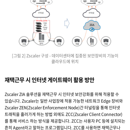
Google, BBC, Linked in ⁢-
인터넷
지점 → Security Zone - F/W, IPS, Proxy, DLP, ... ⁢- 지점
데이터 센터
→
Google, BBC, Linked in ←
인터넷
지점 → ZIA ⁢- 지점
본사
[그림 2] Zscaler 구성 - 데이터센터에 집중된 보안장비의 기능이
클라우드에 위치
재택근무 시 인터넷 게이트웨이 활용 방안
Zscaler ZIA 솔루션을 재택근무 시 인터넷 보안강화를 위해 적용할 수
있습니다. Zscaler는 일반 사업장에 적용 가능한 네트워크 Edge 장비와
Zscaler ZEN(Zscaler Enforcement Node)간 터널링을 통해 인터넷
트래픽을 흘러가게 하는 방법 외에도 ZCC(Zscaler Client Connector)
를 통해 서비스 하는 방식을 제공합니다. ZCC는 사용자 PC 등에 설치되는
흔히 Agent라고 말하는 프로그램입니다. ZCC를 사용하면 재택근무나