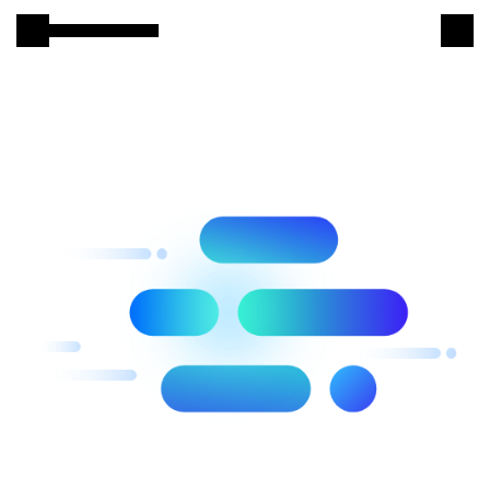
본문 바로 가기
Samsung SDS
IT서비스
AI & 데이터
클라우드 & 인프라
비즈니스 솔루션
디지털 혁신
R&D
물류 서비스