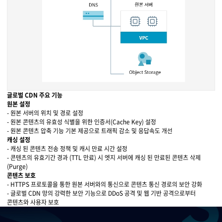
삼성 클라우드 플랫폼 (Samsung Cloud Platform, SCP)
원본 서버(VM/VPC) - DMS - Object Storage
Samsung Cloud Platform → 인터넷 → Global CDN → (캐싱) → (여러 개의) Edge 
글로벌 CDN 주요 기능
원본 설정
- 원본 서버의 위치 및 경로 설정
- 원본 콘텐츠의 유효성 식별을 위한 인증서(Cache Key) 설정
- 원본 콘텐츠 압축 기능 기본 제공으로 트래픽 감소 및 응답속도 개선
캐싱 설정
- 캐싱 된 콘텐츠 전송 정책 및 캐시 만료 시간 설정
- 콘텐츠의 유효기간 경과 (TTL 만료) 시 엣지 서버에 캐싱 된 만료된 콘텐츠 삭제
(Purge)
콘텐츠 보호
- HTTPS 프로토콜을 통한 원본 서버와의 통신으로 콘텐츠 통신 경로의 보안 강화
- 글로벌 CDN 망의 강력한 보안 기능으로 DDoS 공격 및 웹 기반 공격으로부터
콘텐츠와 사용자 보호