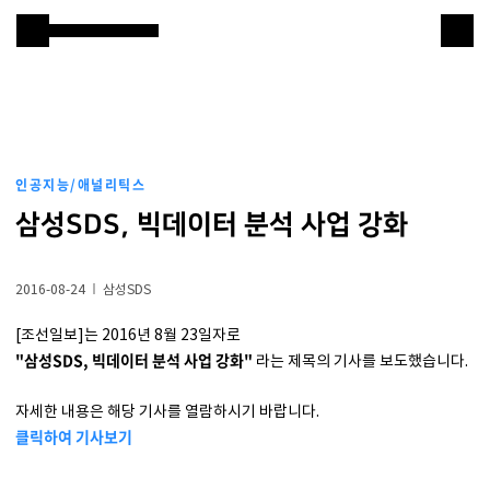
본문 바로 가기
Samsung SDS
IT서비스
AI & 데이터
인공지능/애널리틱스
클라우드 & 인프라
삼성SDS, 빅데이터 분석 사업 강화
비즈니스 솔루션
2016-08-24
삼성SDS
디지털 혁신
[조선일보]는 2016년 8월 23일자로
"삼성SDS, 빅데이터 분석 사업 강화"
라는 제목의 기사를 보도했습니다.
R&D
자세한 내용은 해당 기사를 열람하시기 바랍니다.
물류 서비스
클릭하여 기사보기