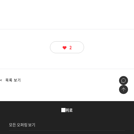
2
<
목록 보기
위로
모든 오퍼링 보기