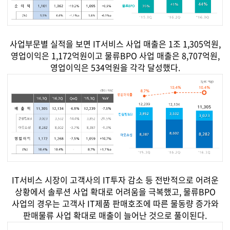
지속가능경영
파트너 지원
뉴스룸
사업부문별 실적을 보면 IT서비스 사업 매출은 1조 1,305억원,
영업이익은 1,172억원이고 물류BPO 사업 매출은 8,707억원,
이벤트/웨비나
영업이익은 534억원을 각각 달성했다.
채용
IT서비스 시장이 고객사의 IT투자 감소 등 전반적으로 어려운
상황에서 솔루션 사업 확대로 어려움을 극복했고, 물류BPO
사업의 경우는 고객사 IT제품 판매호조에 따른 물동량 증가와
판매물류 사업 확대로 매출이 늘어난 것으로 풀이된다.