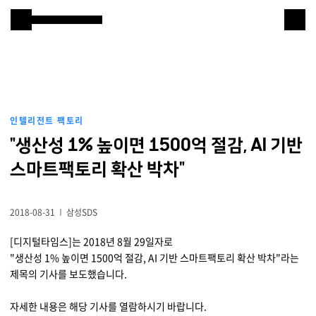
본문 바로 가기
Samsung SDS
IT서비스
AI & 데이터
인텔리전트 팩토리
클라우드 & 인프라
"생산성 1% 높이면 1500억 절감, AI 기반
비즈니스 솔루션
스마트팩토리 확산 박차"
디지털 혁신
2018-08-31
삼성SDS
R&D
[디지털타임스]는 2018년 8월 29일자로
"생산성 1% 높이면 1500억 절감, AI 기반 스마트팩토리 확산 박차"라는
제목의 기사를 보도했습니다.
물류 서비스
자세한 내용은 해당 기사를 열람하시기 바랍니다.