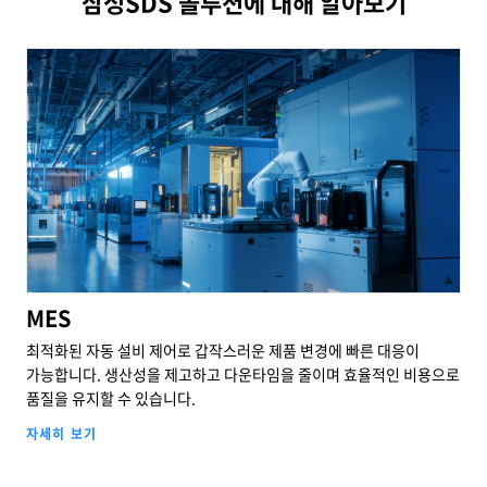
삼성SDS 솔루션에 대해 알아보기
지속가능경영
파트너 지원
뉴스룸
이벤트/웨비나
채용
MES 신규
MES
최적화된 자동 설비 제어로 갑작스러운 제품 변경에 빠른 대응이
가능합니다. 생산성을 제고하고 다운타임을 줄이며 효율적인 비용으로
품질을 유지할 수 있습니다.
자세히 보기