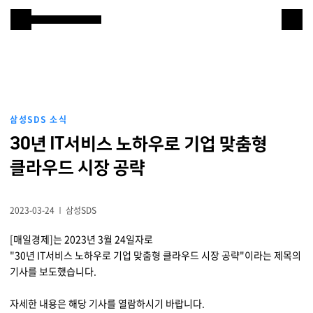
본문 바로 가기
Samsung SDS
IT서비스
AI & 데이터
삼성SDS 소식
클라우드 & 인프라
30년 IT서비스 노하우로 기업 맞춤형
비즈니스 솔루션
클라우드 시장 공략
디지털 혁신
2023-03-24
삼성SDS
R&D
[매일경제]는 2023년 3월 24일자로
"30년 IT서비스 노하우로 기업 맞춤형 클라우드 시장 공략"이라는 제목의
기사를 보도했습니다.
물류 서비스
자세한 내용은 해당 기사를 열람하시기 바랍니다.