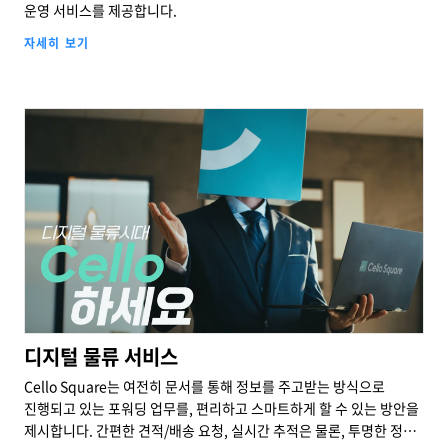
운영 서비스를 제공합니다.
자세히 보기
Cello Square
디지털 물류 서비스
Cello Square는 여전히 문서를 통해 정보를 주고받는 방식으로
진행되고 있는 포워딩 업무를, 편리하고 스마트하게 할 수 있는 방안을
제시합니다. 간편한 견적/배송 요청, 실시간 추적은 물론, 투명한 정산