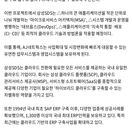
지속가능경영
파트너 지원
이번 프로젝트에서 삼성SDS는 △하나의 큰 애플리케이션을 작은 단위로
나눠 개발하는 ‘마이크로서비스 아키텍처(MSA)’, △시스템 개발과 운영을
뉴스룸
병행하는 ‘데브옵스(DevOps)’, △애플리케이션의 ‘지속적 통합·배포
이벤트/웨비나
(CI·CD)’ 등 최적의 클라우드 기술과 방법론을 적용할 예정이다.
채용
이를 통해, AJ네트웍스는 사업확대 및 시장변화에 빠르게 대응할 수 있는
유연한 업무시스템과 영업시스템을 보유하게 된다.
삼성SDS는 클라우드 전환에 필요한 모든 서비스를 제공하는 국내 유일한
클라우드 기업이다. 회사는 삼성 클라우드 플랫폼(SCP), 클라우드
관리서비스 제공사(MSP), 서비스형 소프트웨어(SaaS)를 종합적으로
제공해 다양한 기업이 필요한 '하이브리드 클라우드'를 구축할 수 있는
차별화된 역량을 가지고 있다.
또한 1994년 국내 최초 SAP ERP 구축 이후, 다양한 업종에 성공사례를
확보했으며, 1,300명 이상의 국내 최대 ERP인력을 보유하고 있다. 특히
최근에는 클라우드 기반의 ERP 구축사업을 확대하고 있다.