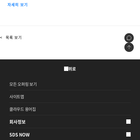
서비스를 제공하는 디지털 포워딩 서비스를 만나 보세요.
자세히 보기
<
목록 보기
위로
모든 오퍼링 보기
사이트맵
클라우드 용어집
회사정보
SDS NOW