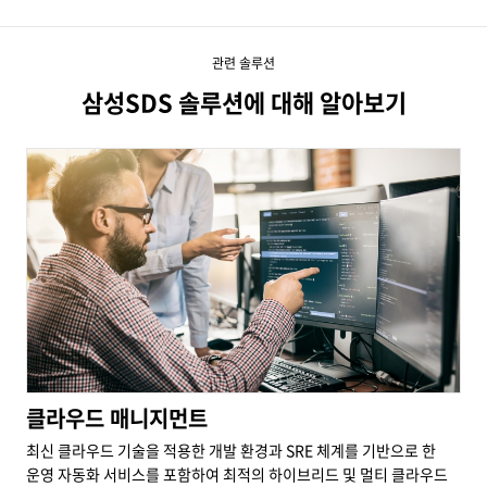
관련 솔루션
삼성SDS 솔루션에 대해 알아보기
Cloud Management Services
클라우드 매니지먼트
최신 클라우드 기술을 적용한 개발 환경과 SRE 체계를 기반으로 한
운영 자동화 서비스를 포함하여 최적의 하이브리드 및 멀티 클라우드