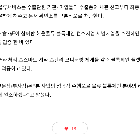
물류서비스는 수출관련 기관·기업들이 수출품의 세관 신고부터 최종
유하게 해주고 문서 위변조를 근본적으로 차단한다.
 民·官·硏이 참여한 해운물류 블록체인 컨소시엄 시범사업을 추진하
입증 한 바 있다.
거래처리 △스마트 계약 △관리 모니터링 체계를 갖춘 블록체인 플랫
 적용하고 있다.
부문장(부사장)은“본 사업의 성공적 수행으로 물류 블록체인 분야의 
데 일조하겠다"고 말했다.
18