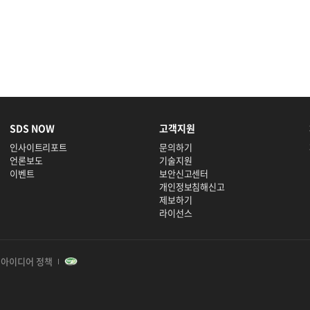
SDS NOW
고객지원
인사이트리포트
문의하기
언론보도
기술지원
이벤트
보안신고센터
개인정보침해신고
제보하기
라이선스
아이디어 정책