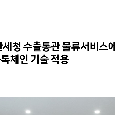
본문 바로 가기
 관세청 수출통관 물류서비스
록체인 기술 적용
디지털 공공
안전보건경영