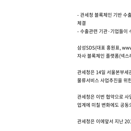
- 관세청 블록체인 기반 수
체결
- 수출관련 기관·기업들이
삼성SDS(대표 홍원표, ww
자사 블록체인 플랫폼(넥스레저
관세청은 14일 서울본부세관
물류서비스 사업추진을 위한
관세청은 이번 협약으로 사
업계에 미칠 변화에도 공동
관세청은 이에앞서 지난 201