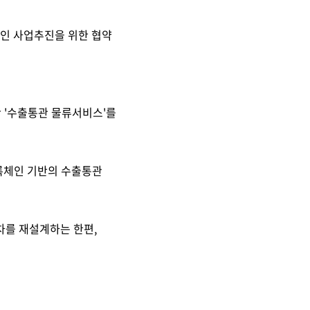
적인 사업추진을 위한 협약
반 '수출통관 물류서비스'를
블록체인 기반의 수출통관
차를 재설계하는 한편,