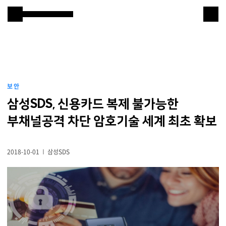
본문 바로 가기
Samsung SDS
IT서비스
AI & 데이터
보안
클라우드 & 인프라
삼성SDS, 신용카드 복제 불가능한
비즈니스 솔루션
부채널공격 차단 암호기술 세계 최초 확보
디지털 혁신
2018-10-01
삼성SDS
R&D
물류 서비스