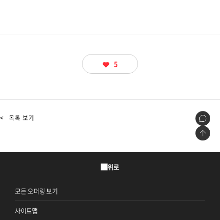
5
<
목록 보기
위로
모든 오퍼링 보기
사이트맵