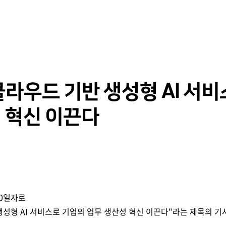
본문 바로 가기
 클라우드 기반 생성형 AI 서
 혁신 이끈다
20일자로
디지털 공공
안전보건경영
 생성형 AI 서비스로 기업의 업무 생산성 혁신 이끈다"라는 제목의 