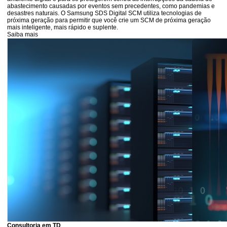
abastecimento causadas por eventos sem precedentes, como pandemias e
desastres naturais. O Samsung SDS Digital SCM utiliza tecnologias de
próxima geração para permitir que você crie um SCM de próxima geração
mais inteligente, mais rápido e suplente.
Saiba mais
Consultoria em TD