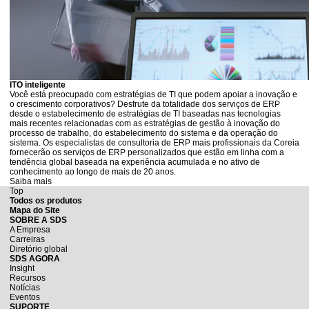
ITO inteligente
Você está preocupado com estratégias de TI que podem apoiar a inovação e
o crescimento corporativos? Desfrute da totalidade dos serviços de ERP
desde o estabelecimento de estratégias de TI baseadas nas tecnologias
mais recentes relacionadas com as estratégias de gestão à inovação do
processo de trabalho, do estabelecimento do sistema e da operação do
sistema. Os especialistas de consultoria de ERP mais profissionais da Coreia
fornecerão os serviços de ERP personalizados que estão em linha com a
tendência global baseada na experiência acumulada e no ativo de
conhecimento ao longo de mais de 20 anos.
Saiba mais
Top
Todos os produtos
Mapa do Site
SOBRE A SDS
A Empresa
Carreiras
Diretório global
SDS AGORA
Insight
Recursos
Notícias
Eventos
SUPORTE