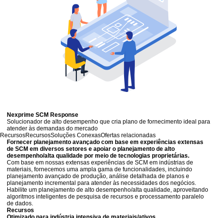
Nexprime SCM Response
Solucionador de alto desempenho que cria plano de fornecimento ideal para
atender às demandas do mercado
Recursos
Recursos
Soluções Conexas
Ofertas relacionadas
Fornecer planejamento avançado com base em experiências extensas
de SCM em diversos setores e apoiar o planejamento de alto
desempenho/alta qualidade por meio de tecnologias proprietárias.
Com base em nossas extensas experiências de SCM em indústrias de
materiais, fornecemos uma ampla gama de funcionalidades, incluindo
planejamento avançado de produção, análise detalhada de planos e
planejamento incremental para atender às necessidades dos negócios.
Habilite um planejamento de alto desempenho/alta qualidade, aproveitando
algoritmos inteligentes de pesquisa de recursos e processamento paralelo
de dados.
Recursos
Otimizado para indústria intensiva de materiais/ativos