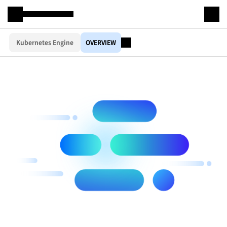
본문 바로 가기
Samsung SDS
Kubernetes Engine
OVERVIEW
IT서비스
AI & 데이터
클라우드 & 인프라
비즈니스 솔루션
디지털 혁신
R&D
물류 서비스