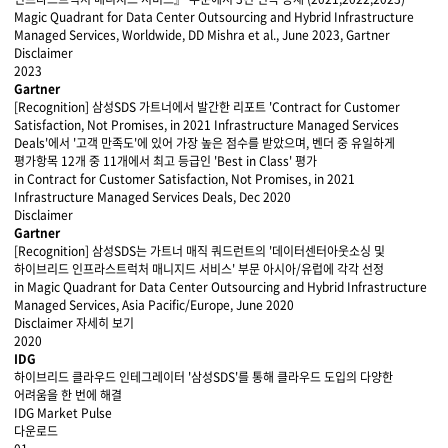
Magic Quadrant for Data Center Outsourcing and Hybrid Infrastructure
Managed Services, Worldwide, DD Mishra et al., June 2023, Gartner
Disclaimer
2023
Gartner
[Recognition] 삼성SDS 가트너에서 발간한 리포트 'Contract for Customer
Satisfaction, Not Promises, in 2021 Infrastructure Managed Services
Deals'에서 '고객 만족도'에 있어 가장 높은 점수를 받았으며, 벤더 중 유일하게
평가항목 12개 중 11개에서 최고 등급인 'Best in Class' 평가
in Contract for Customer Satisfaction, Not Promises, in 2021
Infrastructure Managed Services Deals, Dec 2020
Disclaimer
Gartner
[Recognition] 삼성SDS는 가트너 매직 쿼드런트의 '데이터센터아웃소싱 및
하이브리드 인프라스트럭처 매니지드 서비스' 부문 아시아/유럽에 각각 선정
in Magic Quadrant for Data Center Outsourcing and Hybrid Infrastructure
Managed Services, Asia Pacific/Europe, June 2020
Disclaimer
자세히 보기
2020
IDG
하이브리드 클라우드 인테그레이터 '삼성SDS'를 통해 클라우드 도입의 다양한
어려움을 한 번에 해결
IDG Market Pulse
다운로드