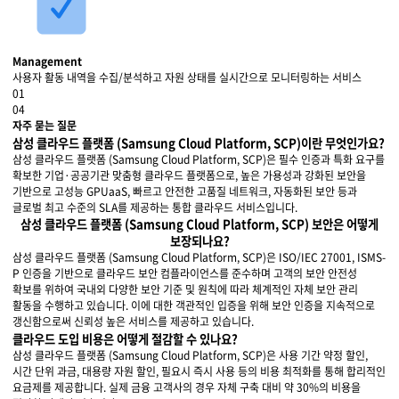
Management
사용자 활동 내역을 수집/분석하고 자원 상태를 실시간으로 모니터링하는 서비스
01
04
자주 묻는 질문
삼성 클라우드 플랫폼 (Samsung Cloud Platform, SCP)이란 무엇인가요?
삼성 클라우드 플랫폼 (Samsung Cloud Platform, SCP)은 필수 인증과 특화 요구를
확보한 기업·공공기관 맞춤형 클라우드 플랫폼으로, 높은 가용성과 강화된 보안을
기반으로 고성능 GPUaaS, 빠르고 안전한 고품질 네트워크, 자동화된 보안 등과
글로벌 최고 수준의 SLA를 제공하는 통합 클라우드 서비스입니다.
삼성 클라우드 플랫폼 (Samsung Cloud Platform, SCP) 보안은 어떻게
보장되나요?
삼성 클라우드 플랫폼 (Samsung Cloud Platform, SCP)은 ISO/IEC 27001, ISMS-
P 인증을 기반으로 클라우드 보안 컴플라이언스를 준수하며 고객의 보안 안전성
확보를 위하여 국내외 다양한 보안 기준 및 원칙에 따라 체계적인 자체 보안 관리
활동을 수행하고 있습니다. 이에 대한 객관적인 입증을 위해 보안 인증을 지속적으로
갱신함으로써 신뢰성 높은 서비스를 제공하고 있습니다.
클라우드 도입 비용은 어떻게 절감할 수 있나요?
삼성 클라우드 플랫폼 (Samsung Cloud Platform, SCP)은 사용 기간 약정 할인,
시간 단위 과금, 대용량 자원 할인, 필요시 즉시 사용 등의 비용 최적화를 통해 합리적인
요금제를 제공합니다. 실제 금융 고객사의 경우 자체 구축 대비 약 30%의 비용을