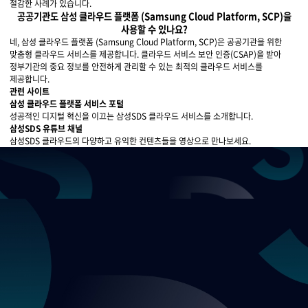
절감한 사례가 있습니다.
공공기관도 삼성 클라우드 플랫폼 (Samsung Cloud Platform, SCP)을
사용할 수 있나요?
네, 삼성 클라우드 플랫폼 (Samsung Cloud Platform, SCP)은 공공기관을 위한
맞춤형 클라우드 서비스를 제공합니다. 클라우드 서비스 보안 인증(CSAP)을 받아
정부기관의 중요 정보를 안전하게 관리할 수 있는 최적의 클라우드 서비스를
제공합니다.
관련 사이트
삼성 클라우드 플랫폼 서비스 포털
성공적인 디지털 혁신을 이끄는 삼성SDS 클라우드 서비스를 소개합니다.
자세히 보기
삼성SDS 유튜브 채널
삼성SDS 클라우드의 다양하고 유익한 컨텐츠들을 영상으로 만나보세요.
자세히 보기