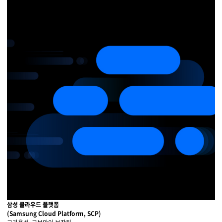
물류 소개
Cello Square
디지털 물류 서비스
인사이트
인사이트 리포트
고객사례
리소스
회사정보
지원
회사소개
삼성 클라우드 플랫폼
투자정보
고객 지원
(Samsung Cloud Platform, SCP)