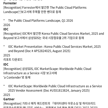
Forrester
[Recognition] Forrester에서 발간한 The Public Cloud Platforms
Landscape 보고서에 주목할 만한 벤더로 등재
The Public Cloud Platforms Landscape, Q1 2026
2026
IDC
[Recognition] IDC에서 발간한 Korea Public Cloud Services Market, 2025 and
Beyond 보고서에서 삼성SDS는 국내 시장점유율 2위 기업으로 등재
IDC Market Presentation : Korea Public Cloud Services Market, 2025
and Beyond (Doc # AP52824025, August 2025)
2025
리포트 다운로드
IDC
[Recognition] 삼성SDS, IDC MarketScape: Worldwide Public Cloud
Infrastructure as a Service 시장 보고서에
'a Contender'로 등재
IDC MarketScape: Worldwide Public Cloud Infrastructure as a Service
2025 Vendor Assessment (Doc #US51813824, January 2025)
2025
Gartner
[Recognition] 가트너 매직 쿼드런트의 『데이터센터 아웃소싱 및 하이브리드
인프라스트럭처 매니지드 서비스』 부문에서 3년 연속 등재 (2021,2022,2023)