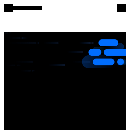
본문 바로 가기
Samsung SDS
IT서비스
AI & 데이터
클라우드 & 인프라
비즈니스 솔루션
디지털 혁신
R&D
물류 서비스