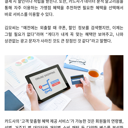
결제 시 할인이나 적립을 받는다. 또한, 카드사가 데이터 분석 알고리즘을
지속가능경영
파트너 지원
통해 자주 이용하는 가맹점 혜택을 추천하면 필요한 혜택을 선택해서
바로 서비스를 이용할 수 있다.
뉴스룸
김모씨는 “예전에는 외출할 때 쿠폰, 할인 정보를 검색했지만, 이제는
이벤트/웨비나
그럴 필요가 없다”라며 “게다가 내게 꼭 맞는 혜택만 보여주고, 나와
상관없는 광고 문자가 사라진 것도 큰 장점인 것 같다”라고 말했다.
채용
카드사의 ‘고객 맞춤형 혜택 제공 서비스’가 가능한 것은 회원들의 연령별,
성별, 거주지 별 데이터와 개인별 소비 패턴 등 다양한 변수를 분석한