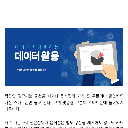
Cello Square
디지털 물류 서비스
인사이트
인사이트 리포트
고객사례
리소스
회사정보
직장인 김모씨는 물건을 사거나 음식점에 가기 전 쿠폰이나 할인카드
대신 스마트폰만 들고 간다. 고객 맞춤형 쿠폰이 스마트폰에 들어있기
지원
회사소개
때문이다.
투자정보
고객 지원
자주 가는 커피전문점이나 음식점은 별도 쿠폰을 제시하지 않고도 카드