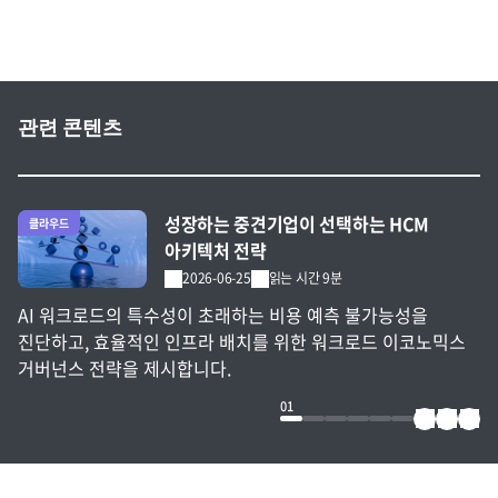
관련 콘텐츠
전체 글 보기
성장하는 중견기업이 선택하는 HCM
클라우드
아키텍처 전략
2026-06-25
읽는 시간 9분
AI 워크로드의 특수성이 초래하는 비용 예측 불가능성을
진단하고, 효율적인 인프라 배치를 위한 워크로드 이코노믹스
거버넌스 전략을 제시합니다.
01