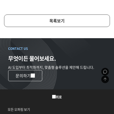
목록보기
CONTACT US
무엇이든 물어보세요.
AI 도입부터 최적화까지, 맞춤형 솔루션을 제안해 드립니다.
문의하기
위로
모든 오퍼링 보기