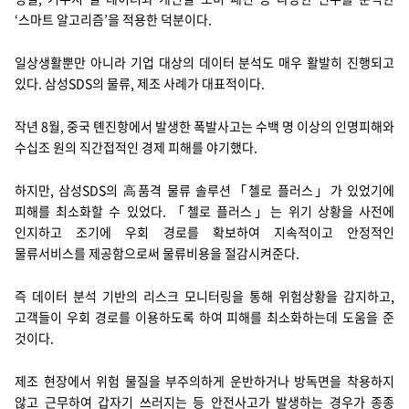
‘스마트 알고리즘’을 적용한 덕분이다.
일상생활뿐만 아니라 기업 대상의 데이터 분석도 매우 활발히 진행되고
있다. 삼성SDS의 물류, 제조 사례가 대표적이다.
작년 8월, 중국 톈진항에서 발생한 폭발사고는 수백 명 이상의 인명피해와
수십조 원의 직간접적인 경제 피해를 야기했다.
하지만, 삼성SDS의 高품격 물류 솔루션「첼로 플러스」가 있었기에
피해를 최소화할 수 있었다. 「첼로 플러스」는 위기 상황을 사전에
인지하고 조기에 우회 경로를 확보하여 지속적이고 안정적인
물류서비스를 제공함으로써 물류비용을 절감시켜준다.
즉 데이터 분석 기반의 리스크 모니터링을 통해 위험상황을 감지하고,
고객들이 우회 경로를 이용하도록 하여 피해를 최소화하는데 도움을 준
것이다.
제조 현장에서 위험 물질을 부주의하게 운반하거나 방독면을 착용하지
않고 근무하여 갑자기 쓰러지는 등 안전사고가 발생하는 경우가 종종