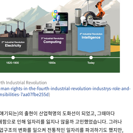
1760년-1820년: 1st Industrial Revolution - Steam, 182
th Industrial Revolution
an-rights-in-the-fourth-industrial-revolution-industrys-role-and-
nsibilities-7aa07fbe255d
)
 얘기되는)의 출현이 산업혁명의 도화선이 되었고, 그때마다
체함으로 인해 일자리를 잃지나 않을까 고민했었습니다. 그러나
산업구조의 변화를 일으켜 전통적인 일자리를 파괴하기도 했지만,