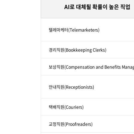
AI로 대체될 확률이 높은 직업
텔레마케터(Telemarketers)
경리직원(Bookkeeping Clerks)
보상직원(Compensation and Benefits Manag
안내직원(Receptionists)
택배직원(Couriers)
교정직원(Proofreaders)