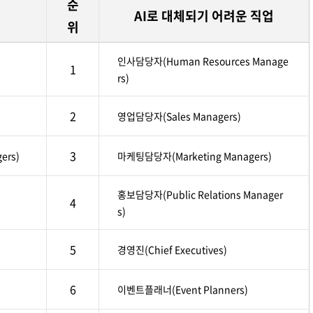
순
AI로 대체되기 어려운 직업
위
인사담당자(Human Resources Manage
1
rs)
2
영업담당자(Sales Managers)
3
ers)
마케팅담당자(Marketing Managers)
홍보담당자(Public Relations Manager
4
s)
5
경영진(Chief Executives)
6
이벤트플래너(Event Planners)