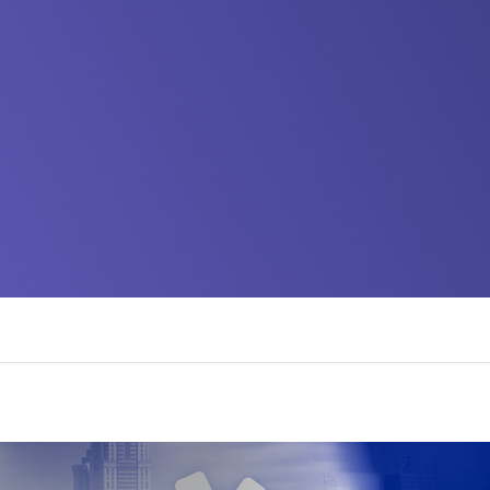
디지털 공공
안전보건경영