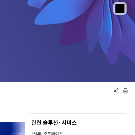
공유하기
인쇄하기
관련 솔루션·서비스
브리티 오토메이션