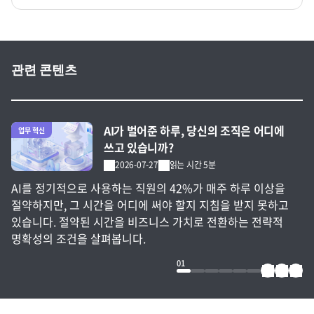
관련 콘텐츠
전체 글 보기
AI가 벌어준 하루, 당신의 조직은 어디에
업무 혁신
쓰고 있습니까?
2026-07-27
읽는 시간 5분
AI를 정기적으로 사용하는 직원의 42%가 매주 하루 이상을
절약하지만, 그 시간을 어디에 써야 할지 지침을 받지 못하고
있습니다. 절약된 시간을 비즈니스 가치로 전환하는 전략적
명확성의 조건을 살펴봅니다.
01