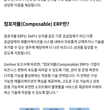
지속가능경영
상당한 이점을 제공합니다.
파트너 지원
뉴스룸
컴포저블(Composable) ERP란?
이벤트/웨비나
컴포저블 ERP는 SAP나 오라클 같은 기존 공급업체가 아닌 다른
채용
공급업체의 애플리케이션을 시스템 내에서 자유롭게 교체하거나 기술을
추가할 수 있는 경우에 해당하며 더 나은 비즈니스 성과를 달성할 수
있도록 지원합니다.
Gartner 보고서에 따르면, "컴포저블(Composable) ERP는 기업이
비즈니스 변화의 속도를 따라갈 수 있도록 기본, 관리 및 운영 측면의
디지털 기능을 활성화하는 적응형 기술 전략입니다. 이 전략은 구성
가능한 애플리케이션의 핵심을 제공하며, 고도로 구성 가능하고 상호
운용 가능하며 유연한 소프트웨어 플랫폼을 서비스로 제공하여 미래의
최신 기술에 적응할 수 있도록 합니다.”