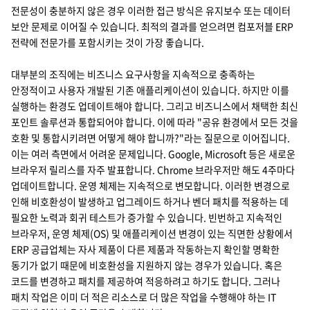
전문성이 충분하지 않은 경우 이러한 접근 방식은 유지보수 또는 데이터
보안 문제로 이어질 수 있습니다. 최적의 결과를 얻으려면 컴포저블 ERP
전략에 전문가를 포함시키는 것이 가장 좋습니다.
대부분의 조직에는 비즈니스 요구사항을 지속적으로 충족하는
안정적이고 사용자 개발된 기존 애플리케이션이 있습니다. 하지만 이를
실행하는 환경도 업데이트해야 합니다. 그리고 비즈니스에서 채택한 최신
포인트 솔루션과 통합되어야 합니다. 이에 따라 "공유 환경에서 모든 것을
호환 및 통합시키려면 어떻게 해야 합니까?"라는 질문으로 이어집니다.
이는 여러 측면에서 어려운 문제입니다. Google, Microsoft 등은 새로운
브라우저 릴리스를 자주 발표합니다. Chrome 브라우저만 해도 4주마다
업데이트합니다. 운영 체제는 지속적으로 변모합니다. 이러한 변경으로
인해 비호환성이 발생하고 업그레이드 하거나 벤더 패치를 적용하는 데
필요한 노력과 회귀 테스트가 증가할 수 있습니다. 빈번하고 지속적인
브라우저, 운영 체제(OS) 및 애플리케이션 변경이 있는 직면한 상황에서
ERP 공급업체는 자사 제품이 다른 제품과 작동하는지 확인할 명확한
동기가 없기 때문에 비호환성을 지원하지 않는 경우가 있습니다. 혹은
코드를 변경하고 패치를 제공하여 적응하려고 하기도 합니다. 그러나
패치 작업은 이미 더 적은 리소스로 더 많은 작업을 수행해야 하는 IT