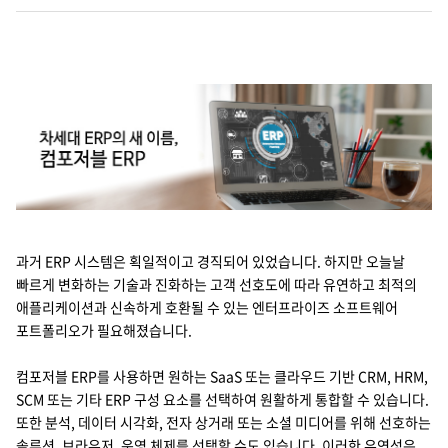
Cello Square
디지털 물류 서비스
인사이트
인사이트 리포트
고객사례
과거 ERP 시스템은 획일적이고 경직되어 있었습니다. 하지만 오늘날
리소스
빠르게 변화하는 기술과 진화하는 고객 선호도에 따라 유연하고 최적의
애플리케이션과 신속하게 호환될 수 있는 엔터프라이즈 소프트웨어
포트폴리오가 필요해졌습니다.
회사정보
컴포저블 ERP를 사용하면 원하는 SaaS 또는 클라우드 기반 CRM, HRM,
지원
회사소개
SCM 또는 기타 ERP 구성 요소를 선택하여 원활하게 통합할 수 있습니다.
또한 분석, 데이터 시각화, 전자 상거래 또는 소셜 미디어를 위해 선호하는
투자정보
고객 지원
솔루션, 브라우저, 운영 체제를 선택할 수도 있습니다. 이러한 유연성은