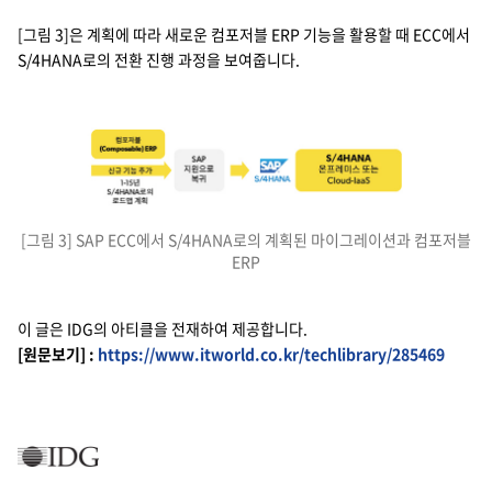
[그림 3]은 계획에 따라 새로운 컴포저블 ERP 기능을 활용할 때 ECC에서
S/4HANA로의 전환 진행 과정을 보여줍니다.
컴포저블(Composable) ERP, 신규기능추가,1~15년 S/4HANA로의 로드
SAP 지원으로 복귀 →
SAP S/4HANA, S/4HANA, 온프레미스 또는 Cloud-laas
[그림 3] SAP ECC에서 S/4HANA로의 계획된 마이그레이션과 컴포저블
ERP
이 글은 IDG의 아티클을 전재하여 제공합니다.
[원문보기] :
https://www.itworld.co.kr/techlibrary/285469