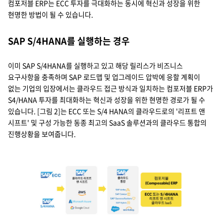
컴포저블 ERP는 ECC 투자를 극대화하는 동시에 혁신과 성장을 위한
현명한 방법이 될 수 있습니다.
SAP S/4HANA를 실행하는 경우
이미 SAP S/4HANA를 실행하고 있고 해당 릴리스가 비즈니스
요구사항을 충족하며 SAP 로드맵 및 업그레이드 압박에 응할 계획이
없는 기업의 입장에서는 클라우드 접근 방식과 일치하는 컴포저블 ERP가
S4/HANA 투자를 최대화하는 혁신과 성장을 위한 현명한 경로가 될 수
있습니다. [그림 2]는 ECC 또는 S/4 HANA의 클라우드로의 '리프트 앤
시프트' 및 구성 가능한 동종 최고의 SaaS 솔루션과의 클라우드 통합의
진행상황을 보여줍니다.
SAP ECC ,SAP S/4 HANA →
SAP 클라우드 리프트 앤 시프트, AWS, Microsoft Azure, Google Cloud 
SAP 클라우드 통합, SAP Ariba,SAP Concur, SAP SuccessFactors, SAP H
컴포저블(Composable) ERP, ECC 또는 S/4HANA,리프트 앤시프트, 클라