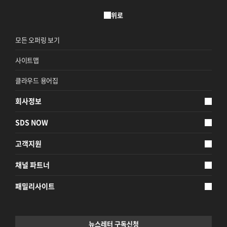
위로
모든 오퍼링 보기
사이트맵
클라우드 용어집
회사정보
SDS NOW
고객지원
채널 파트너
패밀리사이트
뉴스레터 구독신청