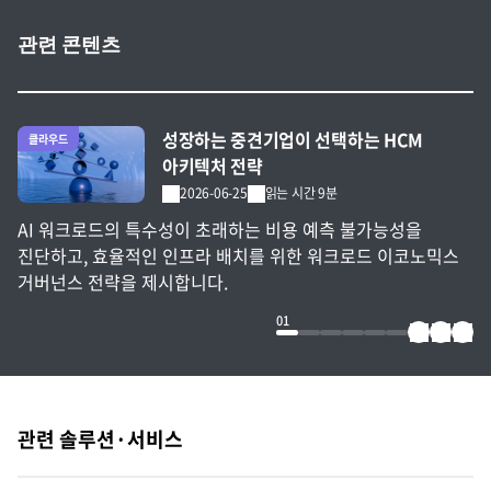
관련 콘텐츠
전체 글 보기
성장하는 중견기업이 선택하는 HCM
클라우드
아키텍처 전략
2026-06-25
읽는 시간 9분
AI 워크로드의 특수성이 초래하는 비용 예측 불가능성을
진단하고, 효율적인 인프라 배치를 위한 워크로드 이코노믹스
거버넌스 전략을 제시합니다.
01
관련 솔루션·서비스