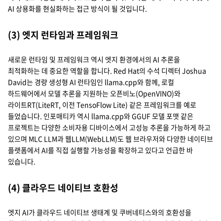
AI 상용화를 현실화하는 접근 방식이 될 것입니다.
(3) 엣지 런타임과 프레임워크
새로운 런타임 및 프레임워크 역시 엣지 환경에서의 AI 추론을
최적화하는 데 중요한 역할을 합니다. Red Hat의 수석 디렉터 Joshua
David는 경량 생성형 AI 런타임인 llama.cpp와 함께, 로컬
하드웨어에서 모델 추론을 지원하는 오픈비노(OpenVINO)와
라이트RT(LiteRT, 이전 TensoFlow Lite) 같은 프레임워크를 예로
들었습니다. 인포매티카 역시 llama.cpp와 GGUF 모델 포맷 같은
프로젝트는 다양한 소비자용 디바이스에서 고성능 추론을 가능하게 하고
있으며 MLC LLM과 웹LLM(WebLLM)도 웹 브라우저와 다양한 네이티브
플랫폼에서 AI를 직접 실행할 가능성을 확장하고 있다고 언급한 바
있습니다.
(4) 클라우드 네이티브 호환성
엣지 AI가 클라우드 네이티브 생태계 및 쿠버네티스와의 호환성을