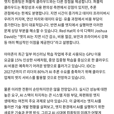
엣지 컴퓨팅은 퍼블릭 클라우드와는 다른 장점을 제공합니다. 퍼블릭
클라우드는 확장성과 사용 편의성 측면에서 강점이 있지만, 추론
관점에서는 한계도 분명합니다. 지연 시간이 증가하고 데이터 프라이버시
우려가 커지며, 연산 처리와 데이터 유입·유출 과정에서 비용 부담이
증가한다는 점이 대표적입니다. 반면 AI를 엣지에서 실행하면 이러한
문제 상당 부분을 해소할 수 있습니다. Red Hat의 수석 디렉터 Joshua
David는 “엣지 AI는 지연 시간 감소, 비용 절감, 보안과 프라이버시 강화
등 여러 핵심적인 이점을 제공한다”라고 설명합니다.
아마존이 최근 일부 머신러닝 학습 작업에 주로 사용되는 GPU 이용
요금을 15% 인상한 사례처럼, 중앙 집중형 학습을 중심으로 한 클라우드
AI 비용은 예측하기 어려운 방향으로 흘러가고 있습니다. IDC는
2027년까지 IT 리더의 80%가 AI 추론 수요를 충족하기 위해 클라우드
업체의 엣지 서비스를 활용할 것으로 전망하고 있습니다.
물론 이러한 전환이 순탄하지만은 않을 전망입니다. 실시간 성능에 대한
높은 요구, AI 스택이 차지하는 큰 시스템 자원 부담, 파편화된 엣지
생태계는 여전히 주요 과제로 남아 있습니다. 이 글에서는 엣지 AI를
둘러싼 기술 개발 현황을 살펴보고, 엣지 환경에서 AI를 실행하기 위한
새로운 기술과 운영 방식, 그리고 AI 시대에 컴퓨팅의 미래가 어떻게