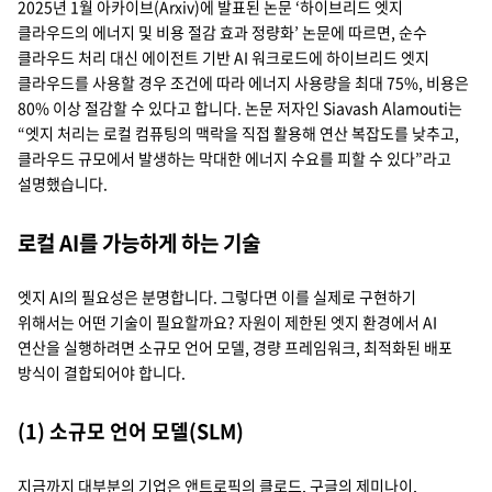
2025년 1월 아카이브(Arxiv)에 발표된 논문 ‘하이브리드 엣지
클라우드의 에너지 및 비용 절감 효과 정량화’ 논문에 따르면, 순수
클라우드 처리 대신 에이전트 기반 AI 워크로드에 하이브리드 엣지
클라우드를 사용할 경우 조건에 따라 에너지 사용량을 최대 75%, 비용은
80% 이상 절감할 수 있다고 합니다. 논문 저자인 Siavash Alamouti는
“엣지 처리는 로컬 컴퓨팅의 맥락을 직접 활용해 연산 복잡도를 낮추고,
클라우드 규모에서 발생하는 막대한 에너지 수요를 피할 수 있다”라고
설명했습니다.
로컬 AI를 가능하게 하는 기술
엣지 AI의 필요성은 분명합니다. 그렇다면 이를 실제로 구현하기
위해서는 어떤 기술이 필요할까요? 자원이 제한된 엣지 환경에서 AI
연산을 실행하려면 소규모 언어 모델, 경량 프레임워크, 최적화된 배포
방식이 결합되어야 합니다.
(1) 소규모 언어 모델(SLM)
지금까지 대부분의 기업은 앤트로픽의 클로드, 구글의 제미나이,