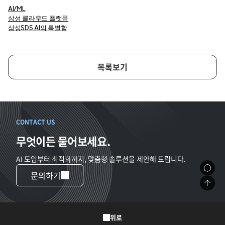
AI/ML
삼성 클라우드 플랫폼
삼성SDS AI의 특별함
목록보기
CONTACT US
무엇이든 물어보세요.
AI 도입부터 최적화까지, 맞춤형 솔루션을 제안해 드립니다.
문의하기
위로