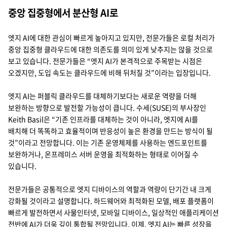
중앙 집중형에서 분산형 AI로
엣지 AI에 대한 관심이 빠르게 높아지고 있지만, 전문가들은 로컬 처리가
중앙 집중형 클라우드에 대한 의존도를 의미 있게 낮추지는 않을 것으로
보고 있습니다. 전문가들은 “엣지 AI가 본격적으로 주목받는 시점은
오겠지만, 도입 속도는 클라우드에 비해 뒤처질 것”이라는 입장입니다.
엣지 AI는 퍼블릭 클라우드를 대체하기보다는 새로운 역량을 더해
보완하는 방향으로 발전할 가능성이 큽니다. 수세(SUSE)의 부사장인
Keith Basil은 “기존 인프라를 대체하는 것이 아니라, 엣지에 AI를
배치해 더 똑똑하고 효율적이며 반응성이 높은 환경을 만드는 방식이 될
것”이라고 전망합니다. 이는 기존 운영체제를 사용하는 엔드포인트를
보완하거나, 온프레미스 서버 운영을 최적화하는 형태로 이어질 수
있습니다.
전문가들은 공통적으로 엣지 디바이스의 역할과 역량이 단기간 내 크게
강화될 것이라고 설명합니다. 하드웨어와 최적화된 모델, 배포 플랫폼이
빠르게 발전하면서 사물인터넷, 모바일 디바이스, 일상적인 애플리케이션
전반에 AI가 더욱 깊이 통합될 전망입니다. 이제, 엣지 AI는 빠른 성장을