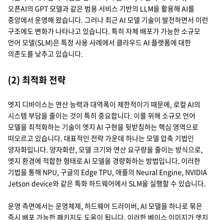
오픈AI의 GPT 모델과 같은 범용 서비스 기반의 LLM을 활용해 AI를
중앙에서 운영해 왔습니다. 그러나 최근 AI 모델 기술이 발전하면서 이런
구조에도 변화가 나타나고 있습니다. 특히 자체 배포가 가능한 소규모
언어 모델(SLM)은 특정 사용 사례에서 클라우드 AI 플랫폼에 대한
의존도를 낮추고 있습니다.
(2) 최적화 전략
엣지 디바이스는 연산 능력과 대역폭이 제한적이기 때문에, 로컬 AI의
시스템 부담을 줄이는 것이 특히 중요합니다. 이를 위해 소규모 언어
모델을 최적화하는 기술이 엣지 AI 구현을 뒷받침하는 핵심 영역으로
떠오르고 있습니다. 대표적인 전략 가운데 하나는 모델 압축 기법인
양자화입니다. 양자화란, 모델 크기와 연산 요구량을 줄이는 방식으로,
엣지 환경에 적합한 형태로 AI 모델을 경량화하는 방법입니다. 이러한
기법을 통해 NPU, 구글의 Edge TPU, 애플의 Neural Engine, NVIDIA
Jetson device와 같은 특화 하드웨어에서 SLM을 실행할 수 있습니다.
운영 측면에서는 운영체제, 하드웨어 드라이버, AI 모델을 하나로 묶은
즉시 배포 가능한 패키지도 도움이 됩니다. 이러한 베이스 이미지가 엣지