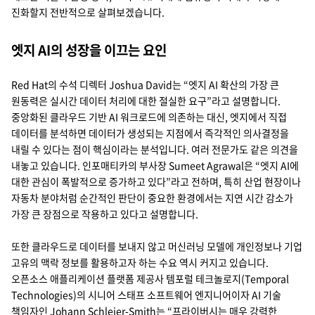
진화할지 전반적으로 살펴보겠습니다.
엣지 AI의 성장을 이끄는 요인
Red Hat의 수석 디렉터 Joshua David는 “엣지 AI 확산의 가장 큰
원동력은 실시간 데이터 처리에 대한 절실한 요구”라고 설명합니다.
중앙화된 클라우드 기반 AI 워크로드에 의존하는 대신, 엣지에서 직접
데이터를 분석하면 데이터가 생성되는 지점에서 즉각적인 의사결정을
내릴 수 있다는 점이 핵심이라는 분석입니다. 여러 전문가도 같은 의견을
내놓고 있습니다. 인포매티카의 부사장 Sumeet Agrawal은 “엣지 AI에
대한 관심이 폭발적으로 증가하고 있다”라고 전하며, 특히 산업 현장이나
자동차 분야처럼 순간적인 판단이 중요한 환경에서는 지연 시간 감소가
가장 큰 장점으로 작용하고 있다고 설명합니다.
또한 클라우드로 데이터를 보내지 않고 머신러닝 모델에 개인정보나 기업
고유의 맥락 정보를 활용하고자 하는 수요 역시 커지고 있습니다.
오픈소스 애플리케이션 플랫폼 제공사 템포럴 테크놀로지(Temporal
Technologies)의 시니어 스태프 소프트웨어 엔지니어이자 AI 기술
책임자인 Johann Schleier-Smith는 “프라이버시는 매우 강력한