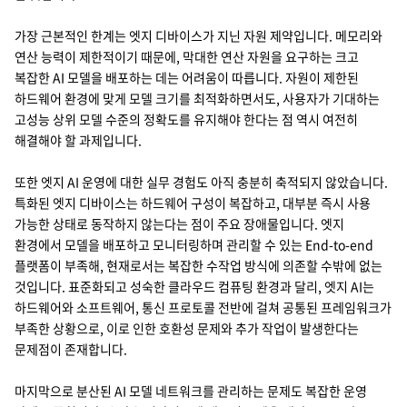
가장 근본적인 한계는 엣지 디바이스가 지닌 자원 제약입니다. 메모리와
연산 능력이 제한적이기 때문에, 막대한 연산 자원을 요구하는 크고
복잡한 AI 모델을 배포하는 데는 어려움이 따릅니다. 자원이 제한된
하드웨어 환경에 맞게 모델 크기를 최적화하면서도, 사용자가 기대하는
고성능 상위 모델 수준의 정확도를 유지해야 한다는 점 역시 여전히
해결해야 할 과제입니다.
또한 엣지 AI 운영에 대한 실무 경험도 아직 충분히 축적되지 않았습니다.
특화된 엣지 디바이스는 하드웨어 구성이 복잡하고, 대부분 즉시 사용
가능한 상태로 동작하지 않는다는 점이 주요 장애물입니다. 엣지
환경에서 모델을 배포하고 모니터링하며 관리할 수 있는 End-to-end
플랫폼이 부족해, 현재로서는 복잡한 수작업 방식에 의존할 수밖에 없는
것입니다. 표준화되고 성숙한 클라우드 컴퓨팅 환경과 달리, 엣지 AI는
하드웨어와 소프트웨어, 통신 프로토콜 전반에 걸쳐 공통된 프레임워크가
부족한 상황으로, 이로 인한 호환성 문제와 추가 작업이 발생한다는
문제점이 존재합니다.
마지막으로 분산된 AI 모델 네트워크를 관리하는 문제도 복잡한 운영