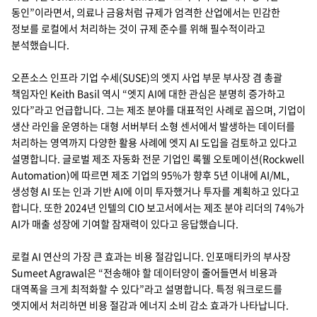
동인”이라면서, 의료나 금융처럼 규제가 엄격한 산업에서는 민감한
정보를 로컬에서 처리하는 것이 규제 준수를 위해 필수적이라고
분석했습니다.
오픈소스 인프라 기업 수세(SUSE)의 엣지 사업 부문 부사장 겸 총괄
책임자인 Keith Basil 역시 “엣지 AI에 대한 관심은 분명히 증가하고
있다”라고 언급합니다. 그는 제조 분야를 대표적인 사례로 꼽으며, 기업이
생산 라인을 운영하는 대형 서버부터 소형 센서에서 발생하는 데이터를
처리하는 영역까지 다양한 활용 사례에 엣지 AI 도입을 검토하고 있다고
설명합니다. 글로벌 제조 자동화 전문 기업인 록웰 오토메이션(Rockwell
Automation)에 따르면 제조 기업의 95%가 향후 5년 이내에 AI/ML,
생성형 AI 또는 인과 기반 AI에 이미 투자했거나 투자를 계획하고 있다고
합니다. 또한 2024년 인텔의 CIO 보고서에서는 제조 분야 리더의 74%가
AI가 매출 성장에 기여할 잠재력이 있다고 응답했습니다.
로컬 AI 연산의 가장 큰 효과는 비용 절감입니다. 인포매티카의 부사장
Sumeet Agrawal은 “전송해야 할 데이터양이 줄어들면서 비용과
대역폭을 크게 최적화할 수 있다”라고 설명합니다. 특정 워크로드를
엣지에서 처리하면 비용 절감과 에너지 소비 감소 효과가 나타납니다.