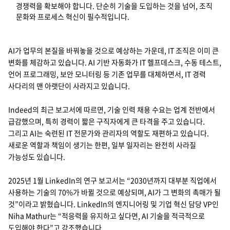
경쟁력을 확보해야 합니다. 단순히 기술을 도입하는 것을 넘어, 조직
지속가능경영
파트너 지원
문화와 프로세스 혁신이 필수적입니다.
뉴스룸
AI가 업무의 본질을 바꿔놓을 것으로 예상하는 가운데, IT 조직은 이미 큰
이벤트/웨비나
변화를 체감하고 있습니다. AI 기반 자동화가 IT 헬프데스크, 수동 테스트,
언어 프로그래밍, 보안 모니터링 등 기존 업무를 대체하면서, IT 경력
채용
사다리의 맨 아랫단이 사라지고 있습니다.
Indeed의 최근 보고서에 따르면, 기술 인력 채용 수요는 업계 전반에서
급감했으며, 특히 경력이 짧은 구직자에게 큰 타격을 주고 있습니다.
그리고 AI는 숙련된 IT 전문가와 관리자의 역할도 재편하고 있습니다.
새로운 역할과 책임이 생기는 한편, 일부 일자리는 완전히 사라질
가능성도 있습니다.
2025년 1월 LinkedIn의 연구 보고서는 “2030년까지 대부분 직업에서
사용하는 기술의 70%가 바뀔 것으로 예상되며, AI가 그 변화의 촉매가 될
것”이라고 밝혔습니다. LinkedIn의 엔지니어링 및 기업 혁신 담당 VP인
Niha Mathur는 “적응력을 유지하고 싶다면, AI 기술을 적극적으로
도입해야 한다”고 강조했습니다.