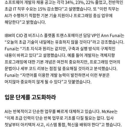
소프트웨어 개발자 채용 공고는 각각 34%, 23%, 22% 줄었고, 전반적인
초급 IT 직무 수요는 15% 감소했다”고 설명했습니다. 또 “이런 직무는
AI가 수행하기 적합한 기본 기술 지원이나 프로그래밍 중심 업무에
해당한다”고 밝혔습니다.
IBM의 CIO 겸 비즈니스 플랫폼 트랜스포메이션 담당 VP인 Ann Funai는
“오늘의 초급 기술이 내일에는 유효하지 않을 것이다”라고 강조했습니다.
Funai는 “기초 지식과 원리는 같지만, 구축과 실행 방식의 구체적인
내용이 바뀌고 있다”고 설명했습니다. 예를 들어 개발자는 객체지향
프로그래밍에 대한 기본 개념은 여전히 중요하지만, 프로그래밍 언어의
문법이나 세부 코드 리뷰는 점점 덜 중요해질 것이라고 분석했습니다.
Funai는 “자연어를 이용한 개발 능력이 발전하면서 이런 부분은
머지않아 중요하지 않게 될 수 있다”고 덧붙였습니다.
입문 단계를 고도화하라
AI는 반복적이고 단순한 업무를 빠르게 대체하고 있습니다. McKee는
“이제 초급 인력이 단순 반복 업무로 기초를 다질 필요는 없다. 입사
첫날부터 아키텍처 사고, 시스템 통합, 혁신을 배워야 한다”고 했습니다.