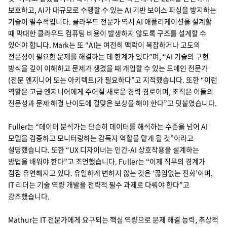
보호하고, AI가 대규모로 수행할 수 있는 AI 기반 보이스 피싱을 방지하는
기술이 필수적입니다. 클라우드 전문가 역시 AI 애플리케이션을 설계할
때 막대한 클라우드 컴퓨팅 비용이 발생하지 않도록 구조를 설계할 수
있어야 합니다. Mark는 또 “AI는 여전히 맥락이 복잡하거나 고도의
전문성이 필요한 문제를 해결하는 데 한계가 있다”며, “AI 기술의 구현
방식을 깊이 이해하고 문제가 생겼을 때 개입할 수 있는 도메인 전문가
(전문 엔지니어 또는 아키텍트)가 필요하다”고 지적했습니다. 또한 “이런
역할은 고급 엔지니어에게 주어질 새로운 경력 경로이며, 조직은 이들의
전문성과 문제 해결 난이도에 걸맞은 보상을 해야 한다”고 덧붙였습니다.
Fuller는 “데이터 분석가는 단순히 데이터를 해석하는 수준을 넘어 AI
모델을 검증하고 모니터링하는 감독자 역할을 맡게 될 것”이라고
설명했습니다. 또한 “UX 디자이너는 인간-AI 상호작용을 설계하는
방법을 배워야 한다”고 조언했습니다. Fuller는 “이제 직무의 경계가
점점 유연해지고 있다. 유일하게 변하지 않는 것은 ‘끊임없는 진화’이며,
IT 리더는 기술 역량 개발을 전략적 필수 과제로 다뤄야 한다”고
강조했습니다.
Mathur는 IT 전문가에게 요구되는 핵심 역량으로 문제 해결 능력, 추상적