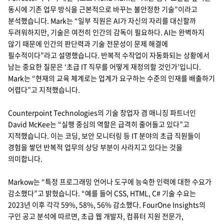
동시에 기존 업무 방식을 근본적으로 바꾸는 불안정한 기술”이라고
분석했습니다. Mark는 “일부 직원은 AI가 자신의 자리를 대신할까
두려워하지만, 기술은 여전히 인간의 감독이 필요하다. AI는 완벽하지
않기 때문에 인간의 판단력과 기술 전문성이 문제 해결에
필수적이다”라고 설명했습니다. 반복적 수작업이 자동화되는 상황에서
남는 중요한 질문은 ‘초급 IT 직무를 어떻게 재정의할 것인가’입니다.
Mark는 “현재의 교육 체계로는 업계가 요구하는 수준의 인재를 배출하기
어렵다”고 지적했습니다.
Counterpoint Technologies의 기술 창업자 겸 매니징 파트너인
David McKee는 “실행 중심의 역할은 급격히 줄어들고 있다”고
지적했습니다. 이는 코딩, 보안 모니터링 등 IT 분야의 초급 직원들이
경험을 쌓던 반복적 업무의 상당 부분이 사라지고 있다는 것을
의미합니다.
Markow는 “특정 프로그래밍 언어나 도구에 능숙한 인력에 대한 수요가
감소했다”고 밝혔습니다. “예를 들어 CSS, HTML, C# 기술 수요는
2023년 이후 각각 59%, 58%, 56% 감소했다. FourOne Insights의
구인 공고 분석에 따르면, 초급 웹 개발자, 컴퓨터 지원 전문가,