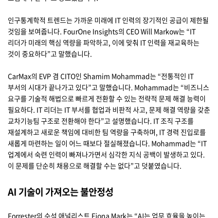
인구통계학적 트렌드는 가까운 미래에 IT 인력의 장기적인 공급이 제한될
것임을 보여줍니다. FourOne Insights의 CEO Will Markow는 “IT
리더가 미래의 핵심 역량을 파악하고, 이에 맞춰 IT 인력을 재교육하는
것이 중요하다”고 말했습니다.
CarMax의 EVP 겸 CITO인 Shamim Mohammad는 “전통적인 IT
부서의 시대가 끝나가고 있다”고 말했습니다. Mohammad는 “비즈니스
요구를 기술적 해법으로 빠르게 전환할 수 있는 전략적 문제 해결 능력이
필요하다. IT 리더는 IT 부서를 협업과 비판적 사고, 문제 해결 역량을 갖춘
교차기능팀 구조로 전환해야 한다”고 설명했습니다. IT 조직 구조를
재설계하고 새로운 책임에 대비한 팀 역량을 구축하며, IT 경력 진입로를
새롭게 마련하는 일이 어느 때보다 절실해졌습니다. Mohammad는 “IT
업계에서 숙련 인력이 빠져나가면서 심각한 지식 공백이 발생하고 있다.
이 문제를 단순히 채용으로 해결할 수는 없다”고 덧붙였습니다.
AI 기술이 가져오는 불안정성
Forrester의 수석 애널리스트 Fiona Mark는 “AI는 업무 효율을 높이는