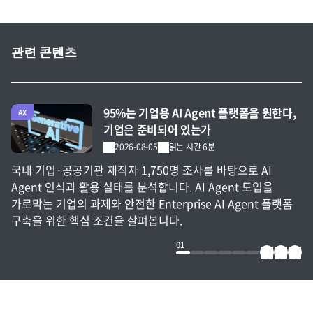
관련 콘텐츠
전체 글 보기
95%는 기업용 AI Agent 플랫폼을 원한다,
AX
기업은 준비되어 있는가
2026-08-05
읽는 시간 6분
국내 기업·공공기관 재직자 1,750명 조사를 바탕으로 AI
Agent 인식과 활용 실태를 분석합니다. AI Agent 도입을
가로막는 기업의 과제와 안전한 Enterprise AI Agent 플랫폼
구축을 위한 핵심 조건을 살펴봅니다.
01