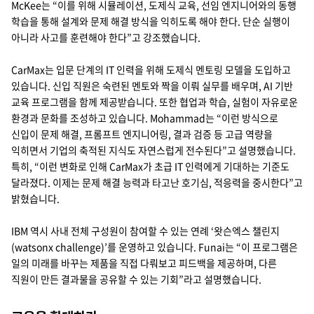
McKee는 “이를 위해 시뮬레이션, 도제식 교육, 선임 엔지니어와의 동행
학습을 통해 설계와 문제 해결 방식을 익히도록 해야 한다. 단순 실행이
아니라 사고를 훈련해야 한다”고 강조했습니다.
CarMax는 입문 단계의 IT 인력을 위해 도제식 멘토링 모델을 도입하고
있습니다. 신입 직원은 숙련된 멘토와 짝을 이뤄 실무를 배우며, AI 기반
교육 프로그램을 함께 제공받습니다. 또한 협업과 학습, 실험이 자유로운
환경과 문화를 조성하고 있습니다. Mohammad는 “이런 방식으로
신입이 문제 해결, 프롬프트 엔지니어링, 결과 검증 등 고급 역량을
익히면서 기업의 축적된 지식도 자연스럽게 전수된다”고 설명했습니다.
특히, “이런 변화로 인해 CarMax가 초급 IT 인력에게 기대하는 기준도
달라졌다. 이제는 문제 해결 능력과 타고난 호기심, 적응력을 중시한다”고
밝혔습니다.
IBM 역시 사내 전체 구성원이 참여할 수 있는 연례 ‘왓슨엑스 챌린지
(watsonx challenge)’를 운영하고 있습니다. Funai는 “이 프로그램은
일의 미래를 바꾸는 제품을 직접 다뤄보고 피드백을 제공하며, 다른
직원이 만든 결과물을 공유할 수 있는 기회”라고 설명했습니다.