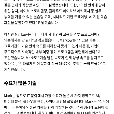
같은 인재가 각광받고 있다”고 설명했습니다. 또한, “이런 변화에 맞춰
위협 탐지, 데이터 스토리텔링, 클라우드 네이티브 아키텍처 등 실무
능력을 기를 수 있는 실습형 교육, 시나리오 기반 트레이닝, AI 지원 학습
과정을 운영하고 있다”고 밝혔습니다.
하지만 Markow는 “IT 리더가 사내 인력 교육을 외부 프로그램에만
의존해서는 안 된다”고 경고했습니다. Markow는 “지금은 기존
교육기관이 기술 변화 속도를 따라잡지 못하고 있기 때문에, 기업이
주도적으로 지속적인 내부 역량 강화 프로그램을 마련해야 한다”고
조언했습니다. Mark도 “기술 발전 속도가 인재 양성 속도를 앞지르고
있다”며, “안타깝게도 이 문제에 적극 대응하는 조직은 극히 드물다”고
지적했습니다.
수요가 많은 기술
Mark는 앞으로 IT 분야에서 가장 수요가 높은 세 가지 영역으로 AI/
데이터 분석, 클라우드 관리, 사이버 보안을 꼽았습니다. Mark는 “직무에
따라 이 분야와 인접한 역량을 함께 개발하는 것이 경력 성장에 도움이 될
것”이라고 말했습니다. 특히 사이버 보안 측면에서는 LLM을 안전하게