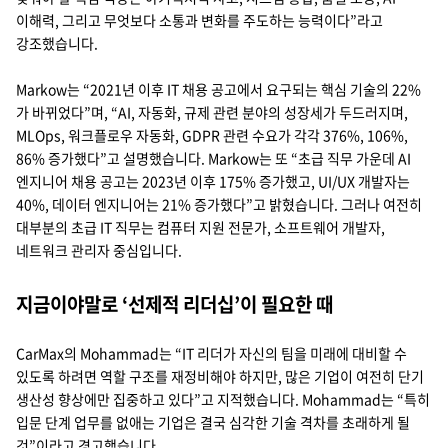
이해력, 그리고 무엇보다 소통과 변화를 주도하는 능력이다”라고
강조했습니다.
Markow는 “2021년 이후 IT 채용 공고에서 요구되는 핵심 기술의 22%
가 바뀌었다”며, “AI, 자동화, 규제 관련 분야의 성장세가 두드러지며,
MLOps, 워크플로우 자동화, GDPR 관련 수요가 각각 376%, 106%,
86% 증가했다”고 설명했습니다. Markow는 또 “초급 직무 가운데 AI
엔지니어 채용 공고는 2023년 이후 175% 증가했고, UI/UX 개발자는
40%, 데이터 엔지니어는 21% 증가했다”고 밝혔습니다. 그러나 여전히
대부분의 초급 IT 직무는 컴퓨터 지원 전문가, 소프트웨어 개발자,
네트워크 관리자 중심입니다.
지금이야말로 ‘선제적 리더십’이 필요한 때
CarMax의 Mohammad는 “IT 리더가 자신의 팀을 미래에 대비할 수
있도록 하려면 역할 구조를 재정비해야 하지만, 많은 기업이 여전히 단기
생산성 향상에만 집중하고 있다”고 지적했습니다. Mohammad는 “특히
입문 단계 업무를 없애는 기업은 결국 심각한 기술 격차를 초래하게 될
것”이라고 경고했습니다.