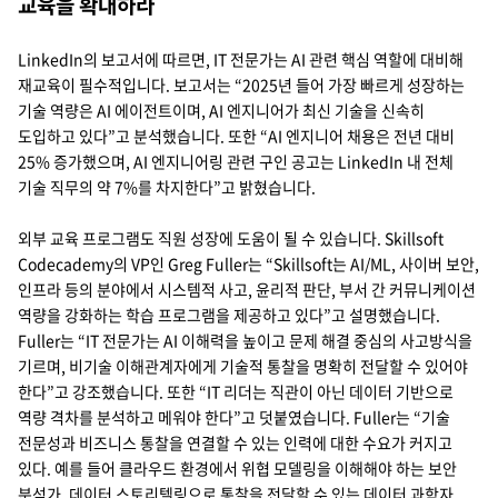
교육을 확대하라
LinkedIn의 보고서에 따르면, IT 전문가는 AI 관련 핵심 역할에 대비해
재교육이 필수적입니다. 보고서는 “2025년 들어 가장 빠르게 성장하는
기술 역량은 AI 에이전트이며, AI 엔지니어가 최신 기술을 신속히
도입하고 있다”고 분석했습니다. 또한 “AI 엔지니어 채용은 전년 대비
25% 증가했으며, AI 엔지니어링 관련 구인 공고는 LinkedIn 내 전체
기술 직무의 약 7%를 차지한다”고 밝혔습니다.
외부 교육 프로그램도 직원 성장에 도움이 될 수 있습니다. Skillsoft
Codecademy의 VP인 Greg Fuller는 “Skillsoft는 AI/ML, 사이버 보안,
인프라 등의 분야에서 시스템적 사고, 윤리적 판단, 부서 간 커뮤니케이션
역량을 강화하는 학습 프로그램을 제공하고 있다”고 설명했습니다.
Fuller는 “IT 전문가는 AI 이해력을 높이고 문제 해결 중심의 사고방식을
기르며, 비기술 이해관계자에게 기술적 통찰을 명확히 전달할 수 있어야
한다”고 강조했습니다. 또한 “IT 리더는 직관이 아닌 데이터 기반으로
역량 격차를 분석하고 메워야 한다”고 덧붙였습니다. Fuller는 “기술
전문성과 비즈니스 통찰을 연결할 수 있는 인력에 대한 수요가 커지고
있다. 예를 들어 클라우드 환경에서 위협 모델링을 이해해야 하는 보안
분석가, 데이터 스토리텔링으로 통찰을 전달할 수 있는 데이터 과학자