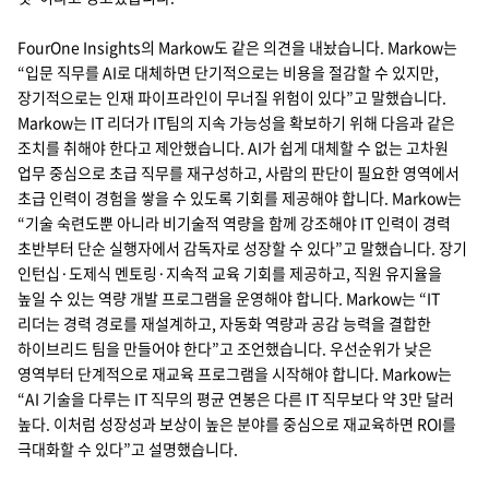
FourOne Insights의 Markow도 같은 의견을 내놨습니다. Markow는
“입문 직무를 AI로 대체하면 단기적으로는 비용을 절감할 수 있지만,
장기적으로는 인재 파이프라인이 무너질 위험이 있다”고 말했습니다.
Markow는 IT 리더가 IT팀의 지속 가능성을 확보하기 위해 다음과 같은
조치를 취해야 한다고 제안했습니다. AI가 쉽게 대체할 수 없는 고차원
업무 중심으로 초급 직무를 재구성하고, 사람의 판단이 필요한 영역에서
초급 인력이 경험을 쌓을 수 있도록 기회를 제공해야 합니다. Markow는
“기술 숙련도뿐 아니라 비기술적 역량을 함께 강조해야 IT 인력이 경력
초반부터 단순 실행자에서 감독자로 성장할 수 있다”고 말했습니다. 장기
인턴십·도제식 멘토링·지속적 교육 기회를 제공하고, 직원 유지율을
높일 수 있는 역량 개발 프로그램을 운영해야 합니다. Markow는 “IT
리더는 경력 경로를 재설계하고, 자동화 역량과 공감 능력을 결합한
하이브리드 팀을 만들어야 한다”고 조언했습니다. 우선순위가 낮은
영역부터 단계적으로 재교육 프로그램을 시작해야 합니다. Markow는
“AI 기술을 다루는 IT 직무의 평균 연봉은 다른 IT 직무보다 약 3만 달러
높다. 이처럼 성장성과 보상이 높은 분야를 중심으로 재교육하면 ROI를
극대화할 수 있다”고 설명했습니다.