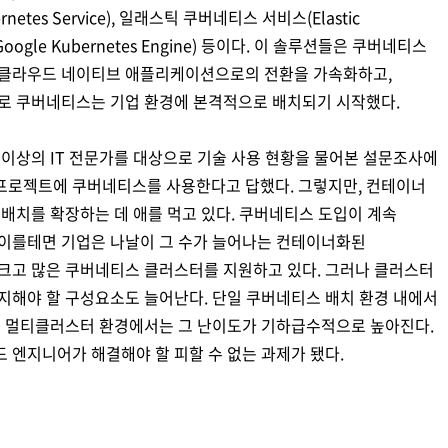
tes Service), 일래스틱 쿠버네티스 서비스(Elastic
(Google Kubernetes Engine) 등이다. 이 솔루션들은 쿠버네티스
 클라우드 네이티브 애플리케이션으로의 전환을 가속화하고,
으로 쿠버네티스는 기업 환경에 본격적으로 배치되기 시작했다.
,000명 이상의 IT 전문가를 대상으로 기술 사용 현황을 물어본 설문조사에
스 프로젝트에 쿠버네티스를 사용한다고 답했다. 그렇지만, 컨테이너
 배치를 확장하는 데 애를 먹고 있다. 쿠버네티스 도입이 계속
 이를테면 기업은 나날이 그 수가 늘어나는 컨테이너화된
크고 많은 쿠버네티스 클러스터를 지원하고 있다. 그러나 클러스터
지해야 할 구성요소도 늘어난다. 단일 쿠버네티스 배치 환경 내에서
진 멀티클러스터 환경에서는 그 난이도가 기하급수적으로 높아진다.
 엔지니어가 해결해야 할 피할 수 없는 과제가 됐다.