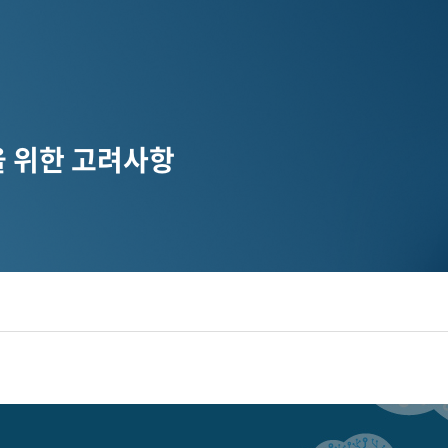
 위한 고려사항
디지털 공공
안전보건경영