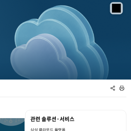
공유하기
인쇄하기
관련 솔루션·서비스
삼성 클라우드 플랫폼