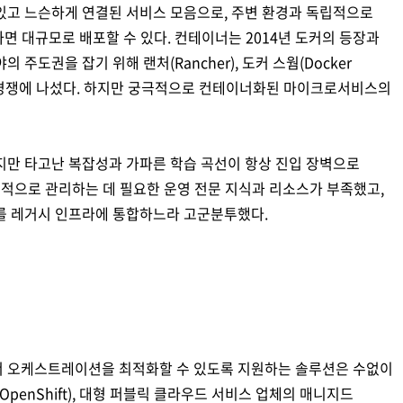
있고 느슨하게 연결된 서비스 모음으로, 주변 환경과 독립적으로
하면 대규모로 배포할 수 있다. 컨테이너는 2014년 도커의 등장과
주도권을 잡기 위해 랜처(Rancher), 도커 스웜(Docker
기술이 경쟁에 나섰다. 하지만 궁극적으로 컨테이너화된 마이크로서비스의
지만 타고난 복잡성과 가파른 학습 곡선이 항상 진입 장벽으로
공적으로 관리하는 데 필요한 운영 전문 지식과 리소스가 부족했고,
를 레거시 인프라에 통합하느라 고군분투했다.
 오케스트레이션을 최적화할 수 있도록 지원하는 솔루션은 수없이
(OpenShift), 대형 퍼블릭 클라우드 서비스 업체의 매니지드