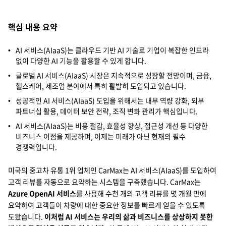
Cello Square
핵심 내용 요약
디지털 물류 서비스
AI 서비스(AIaaS)는 클라우드 기반 AI 기술로 기업이 복잡한 인프라
없이 다양한 AI 기능을 활용할 수 있게 합니다.
인사이트
글로벌 AI 서비스(AIaaS) 시장은 지속적으로 성장할 전망이며, 금융,
헬스케어, 제조업 분야에서 특히 활발히 도입되고 있습니다.
인사이트 리포트
성공적인 AI 서비스(AIaaS) 도입을 위해서는 내부 역량 강화, 외부
파트너십 활용, 데이터 보안 전략, 조직 변화 관리가 핵심입니다.
고객사례
AI 서비스(AIaaS)는 비용 절감, 효율성 향상, 접근성 개선 등 다양한
리소스
비즈니스 이점을 제공하며, 이제는 미래가 아닌 현재의 필수
경쟁력입니다.
회사정보
미국의 중고차 유통 1위 업체인 CarMax는 AI 서비스(AIaaS)를 도입하여
고객 리뷰를 자동으로 요약하는 시스템을 구축했습니다. CarMax는
지원
회사소개
Azure OpenAI 서비스
를 사용해 수천 개의 고객 리뷰를 몇 개월 만에
요약하여 고객들이 차량에 대한 중요한 정보를 빠르게 얻을 수 있도록
투자정보
고객 지원
도왔습니다.
이처럼 AI 서비스는 우리의 삶과 비즈니스를 상상하지 못한