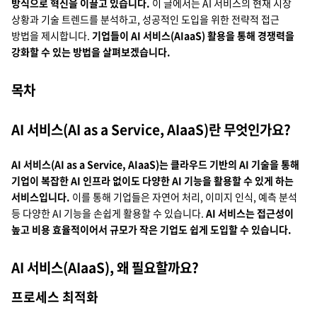
방식으로 혁신을 이끌고 있습니다.
이 글에서는 AI 서비스의 현재 시장
지속가능경영
파트너 지원
상황과 기술 트렌드를 분석하고, 성공적인 도입을 위한 전략적 접근
방법을 제시합니다.
기업들이 AI 서비스(AIaaS) 활용을 통해 경쟁력을
뉴스룸
강화할 수 있는 방법을 살펴보겠습니다.
이벤트/웨비나
목차
채용
AI 서비스(AI as a Service, AIaaS)란 무엇인가요?
AI 서비스(AI as a Service, AIaaS)는 클라우드 기반의 AI 기술을 통해
기업이 복잡한 AI 인프라 없이도 다양한 AI 기능을 활용할 수 있게 하는
서비스입니다.
이를 통해 기업들은 자연어 처리, 이미지 인식, 예측 분석
등 다양한 AI 기능을 손쉽게 활용할 수 있습니다.
AI 서비스는 접근성이
높고 비용 효율적이어서 규모가 작은 기업도 쉽게 도입할 수 있습니다.
AI 서비스(AIaaS), 왜 필요할까요?
프로세스 최적화