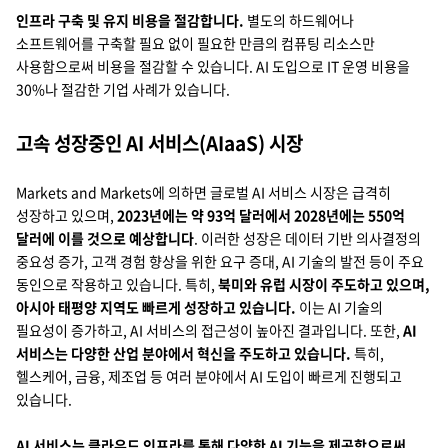
인프라 구축 및 유지 비용을 절감합니다.
별도의 하드웨어나
소프트웨어를 구축할 필요 없이 필요한 만큼의 컴퓨팅 리소스만
사용함으로써 비용을 절감할 수 있습니다. AI 도입으로 IT 운영 비용을
30%나 절감한 기업 사례가 있습니다.
고속 성장중인 AI 서비스(AIaaS) 시장
Markets and Markets에 의하면 글로벌 AI 서비스 시장은 급격히
성장하고 있으며,
2023년에는 약 93억 달러에서 2028년에는 550억
달러에 이를 것으로 예상합니다
. 이러한 성장은 데이터 기반 의사결정의
중요성 증가, 고객 경험 향상을 위한 요구 증대, AI 기술의 발전 등이 주요
동인으로 작용하고 있습니다. 특히,
북미와 유럽 시장이 주도하고 있으며,
아시아 태평양 지역도 빠르게 성장하고 있습니다.
이는 AI 기술의
필요성이 증가하고, AI 서비스의 접근성이 높아진 결과입니다. 또한,
AI
서비스는 다양한 산업 분야에서 혁신을 주도하고 있습니다.
특히,
헬스케어, 금융, 제조업 등 여러 분야에서 AI 도입이 빠르게 진행되고
있습니다.
AI 서비스는 클라우드 인프라를 통해 다양한 AI 기능을 제공함으로써