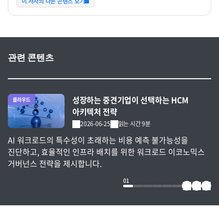
이 저자의 다른 콘텐츠 보기
관련 콘텐츠
전체 글 보기
성장하는 중견기업이 선택하는 HCM
클라우드
아키텍처 전략
2026-06-25
읽는 시간 9분
AI 워크로드의 특수성이 초래하는 비용 예측 불가능성을
진단하고, 효율적인 인프라 배치를 위한 워크로드 이코노믹스
거버넌스 전략을 제시합니다.
01