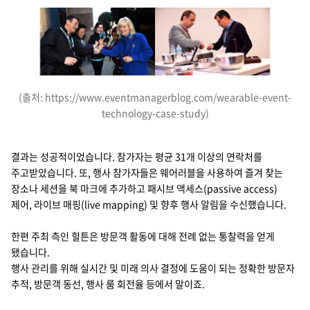
(출처: https://www.eventmanagerblog.com/wearable-event-
technology-case-study)
결과는 성공적이었습니다. 참가자는 평균 31개 이상의 연락처를
주고받았습니다. 또, 행사 참가자들은 웨어러블을 사용하여 즐겨 찾는
장소나 세션을 북 마크에 추가하고 패시브 액세스(passive access)
제어, 라이브 매핑(live mapping) 및 향후 행사 알림을 수신했습니다.
한편 주최 측인 힐튼은 방문객 활동에 대해 전례 없는 통찰력을 얻게
됐습니다.
행사 관리를 위해 실시간 및 미래 의사 결정에 도움이 되는 정확한 방문자
추적, 방문객 동선, 행사 룸 회전율 등에서 말이죠.