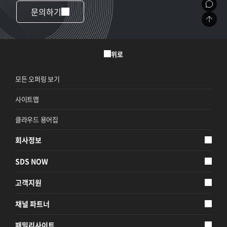
문의하기
위로
모든 오퍼링 보기
사이트맵
클라우드 용어집
회사정보
SDS NOW
고객지원
채널 파트너
패밀리사이트