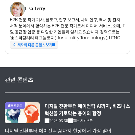
Lisa Terry
B2B 전문 작가 기사, 블로그, 연구 보고서, 사례 연구, 백서 및 전자
서적 분야에서 활약하는 B2B 전문 작가로서 미디어, 서비스, 소매, IT
및 공급망 업종 등 다양한 기업들과 일하고 있습니다. 경력으로는
‘호스피탈리티 테크놀로지(Hospitality Technology), HTNG
출판물, 네이션 레스토랑 뉴스(Nation 's Restaurant News),
이 저자의 다른 콘텐츠 보기
RIS 뉴스(RIS News), 애드버타이징 에이지(Advertising Age),
컨슈머 굿즈 테크놀로지(Consumer Goods Technology),
인바운드 로지스틱스(Inbound Logistics), 워싱턴 테크놀로지
(Washington Technology)’ 등에 글을 기고했습니다.
관련 콘텐츠
전체 글 보기
디지털 전환부터 에이전틱 AI까지, 비즈니스
테크 트렌드
혁신을 가로막는 용어의 함정
2026-03-30
읽는 시간 6분
디지털 전환부터 에이전틱 AI까지 현장에서 가장 많이