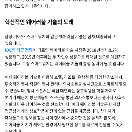
지속가능경영
증가하고 있기 때문입니다.
파트너 지원
뉴스룸
혁신적인 웨어러블 기술의 도래
이벤트/웨비나
삼성 기어S3 스마트워치와 같은 웨어러블 기술은 점차 대중화되고
있습니다.
채용
IDC의 최근 전망
에 따르면 웨어러블 기술 시장은 2018년까지 8.2%
성장하고, 2019년 이후에는 두 자릿수 성장으로 확대될 것으로 예견하고
있습니다. 그중 스마트워치는 웨어러블 기술의 성장 동력이 될 것입니다.
이제 웨어러블 기술을 이용해 호텔, 리조트, 유람선 등 다양한 장소에서,
투숙객과 행사 직원이 행사 관리나 의사소통을 실시간으로 스마트하게 할
수 있습니다. 행사 스폰서는 직접 대면하는 상호작용을 핵심 가치로
여기기 때문에 방문객들이 스크린을 통한 의사소통보다는 행사나 사회적
기회에 더욱 참여하는 것을 선호합니다. 이에 웨어러블 기술은 디지털
접근성과 개인 상호작용에 전례 없는 균형을 제공합니다. 참가자가
휴대폰으로 정보를 찾는 사이 행사에서 중요한 것을 놓치지 않도록,
웨어러블 기기가 제어된 환경에서 필요한 정보를 빠르게 전달할 수 있기
때문입니다.