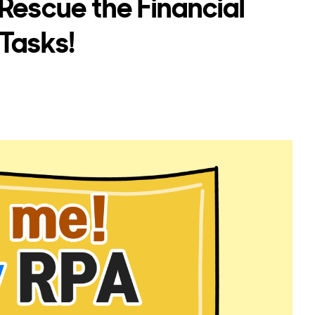
 Rescue the Financial
 Tasks!