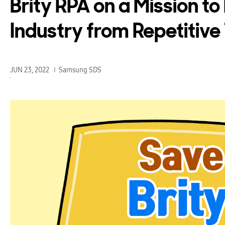
Brity RPA on a Mission to
Industry from Repetitive
JUN 23, 2022
Samsung SDS