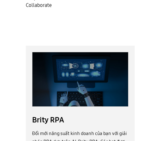
Collaborate
Brity RPA
Brity RPA
Đổi mới năng suất kinh doanh của bạn với giải