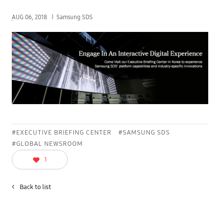
AUG 06, 2018
Samsung SDS
#EXECUTIVE BRIEFING CENTER
#SAMSUNG SDS
#GLOBAL NEWSROOM
1
<
Back to list