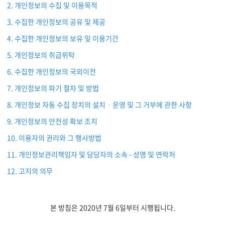
물류 소개
2. 개인정보의 수집 및 이용목적
3. 수집한 개인정보의 공유 및 제공
Cello Square
디지털 물류 서비스
4. 수집한 개인정보의 보유 및 이용기간
5. 개인정보의 취급위탁
인사이트
6. 수집한 개인정보의 국외이전
7. 개인정보의 파기 절차 및 방법
인사이트 리포트
8. 개인정보 자동 수집 장치의 설치ㆍ운영 및 그 거부에 관한 사항
고객사례
9. 개인정보의 안전성 확보 조치
리소스
10. 이용자의 권리와 그 행사방법
11. 개인정보관리책임자 및 담당자의 소속 - 성명 및 연락처
회사정보
12. 고지의 의무
지원
회사소개
본 방침은 2020년 7월 6일부터 시행됩니다.
투자정보
고객 지원