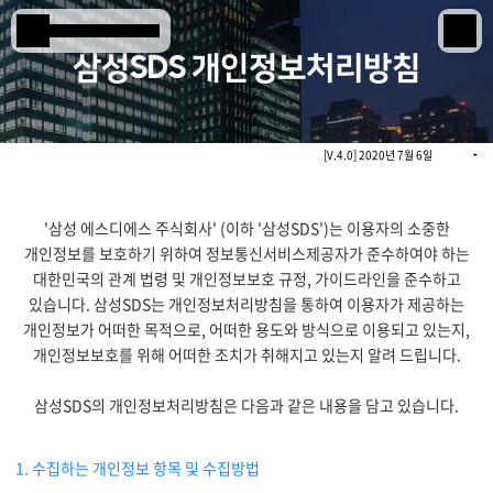
본문 바로 가기
Samsung SDS
삼성SDS 개인정보처리방침
IT서비스
[V.4.0] 2020년 7월 6일
AI & 데이터
클라우드 & 인프라
'삼성 에스디에스 주식회사' (이하 '삼성SDS')는 이용자의 소중한
개인정보를 보호하기 위하여 정보통신서비스제공자가 준수하여야 하는
비즈니스 솔루션
대한민국의 관계 법령 및 개인정보보호 규정, 가이드라인을 준수하고
디지털 혁신
있습니다. 삼성SDS는 개인정보처리방침을 통하여 이용자가 제공하는
개인정보가 어떠한 목적으로, 어떠한 용도와 방식으로 이용되고 있는지,
개인정보보호를 위해 어떠한 조치가 취해지고 있는지 알려 드립니다.
R&D
삼성SDS의 개인정보처리방침은 다음과 같은 내용을 담고 있습니다.
물류 서비스
1. 수집하는 개인정보 항목 및 수집방법