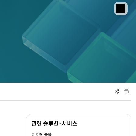
공유하기
인쇄하기
관련 솔루션·서비스
디지털 금융