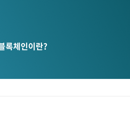
 블록체인이란?
디지털 공공
안전보건경영