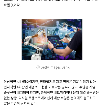
지속가능경영
바뀔 것이다.
파트너 지원
뉴스룸
이벤트/웨비나
채용
ⓒ Getty Images Bank
이상적인 시나리오이지만, 안타깝게도 제조 현장은 기운 누더기 같아
전사적인 4차산업 개념의 구현을 가로막는 경우가 많다. 수많은 개별
솔루션이 배치되어 있지만, 총체적인 네트워킹이나 문제 해결 솔루션은
없는 상황. 디지털 트랜스포메이션에 대한 수많은 논의에도 불구하고
많은 기업이 뒤처져 있다.