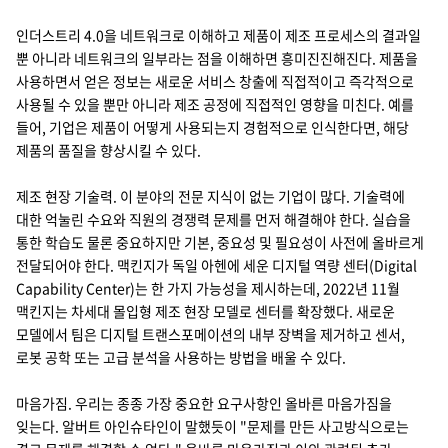
인더스트리 4.0을 네트워크로 이해하고 제품이 제조 프로세스의 결과일
뿐 아니라 네트워크의 일부라는 점을 이해하면 흥미진진해진다. 제품을
사용하면서 얻은 정보는 새로운 서비스 창출에 직접적이고 즉각적으로
사용될 수 있을 뿐만 아니라 제조 공정에 직접적인 영향을 미친다. 예를
들어, 기업은 제품이 어떻게 사용되는지 경험적으로 인식한다면, 해당
제품의 품질을 향상시킬 수 있다.
제조 현장 기술력. 이 분야의 전문 지식이 없는 기업이 많다. 기술력에
대한 억눌린 수요와 직원의 경쟁력 문제를 먼저 해결해야 한다. 실습을
통한 학습도 물론 중요하지만 기본, 중요성 및 필요성이 사전에 올바르게
전달되어야 한다. 맥킨지가 독일 아헨에 세운 디지털 역량 센터(Digital
Capability Center)는 한 가지 가능성을 제시하는데, 2022년 11월
맥킨지는 차세대 몰입형 제조 현장 모델로 센터를 확장했다. 새로운
모델에서 팀은 디지털 트랜스포메이션의 내부 장벽을 제거하고 센서,
로봇 공학 또는 고급 분석을 사용하는 방법을 배울 수 있다.
마음가짐. 우리는 종종 가장 중요한 요구사항인 올바른 마음가짐을
잊는다. 알버트 아인슈타인이 말했듯이 "문제를 만든 사고방식으로는