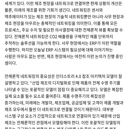
세계가 있다. 이런 제조 현장을 네트워크로 연결하면 현재 상황의 개선은
물론, 미래의 제조를 위한 기회가 생긴다. 네트워킹은 센서와
액추에이터가 있는 제조 현장의 기술적 네트워킹뿐만 아니라 사무 현장과
제조 현장을 아우르는 총체적인 네트워킹을 의미한다. 이를 통해 모든
프로세스, 주요 수치 및 필요한 의사결정에 대한 전체론적 뷰를 확보할 수
있다. 전체론적 네트워킹은 CO2 배출량을 구체적인 제품 단위까지
추적하는 솔루션을 가능하게 한다. 사무 현장에서는 ERP가 이런 역할을
수행한다. 하지만 오늘날 ERP 시스템의 필요성에 대해 이야기하는
사람은 아무도 없는 반면, 제조 현장에서는 여전히 이런 논의가 진행 중인
셈이다.
전체론적 네트워킹의 중요성은 인더스트리 4.0 참조 아키텍처 모델이 잘
설명하고 있다. “산업 제조의 디지털화로 인해 제품의 전체 수명 주기를
나타낼 수 있는 포괄적인 모델이 점점 더 중요해지고 있다. 모델은 복잡한
실제 요소를 필수 요소로 줄여준다. 제품 수명주기의 복잡성은
증가하는데, 미래에는 개발자, 제조업체, 공급업체 및 고객이 제품 개발과
제조 모두에서 훨씬 더 네트워크로 연결될 것이기 때문이다. 대부분
시스템 구성 요소가 간접적으로 네트워크로 연결되어 있기 때문에 산업
제조는 전체론적인 관점에서 모델링해야 한다. 이런 포괄적인 모델링의