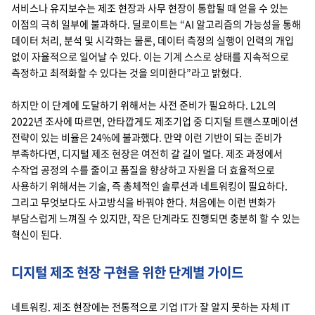
서비스나 유지보수는 제조 현장과 사무 현장이 통합될 때 얻을 수 있는
이점의 극히 일부에 불과하다. 딜로이트는 “AI 알고리즘의 가능성을 통해
데이터 처리, 분석 및 시각화는 물론, 데이터 측정의 실행이 인력의 개입
없이 자율적으로 일어날 수 있다. 이는 기계 스스로 상태를 지속적으로
측정하고 최적화할 수 있다는 것을 의미한다”라고 밝혔다.
하지만 이 단계에 도달하기 위해서는 사전 준비가 필요하다. L2L의
2022년 조사에 따르면, 안타깝게도 제조기업 중 디지털 트랜스포메이션
전략이 있는 비율은 24%에 불과했다. 만약 이런 기반이 되는 준비가
부족하다면, 디지털 제조 현장은 여전히 갈 길이 멀다. 제조 과정에서
수작업 공정의 수를 줄이고 품질을 향상하고 자원을 더 효율적으로
사용하기 위해서는 기술, 즉 총체적인 솔루션과 네트워킹이 필요하다.
그리고 무엇보다도 사고방식을 바꿔야 한다. 처음에는 이런 변화가
부담스럽게 느껴질 수 있지만, 작은 단계라도 진행되면 충분히 할 수 있는
혁신이 된다.
디지털 제조 현장 구현을 위한 단계별 가이드
네트워킹. 제조 현장에는 전통적으로 기업 IT가 잘 알지 못하는 자체 IT