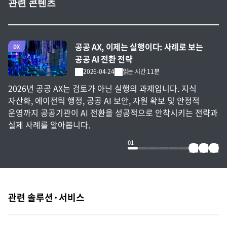
관련 콘텐츠
전체 글 보기
공공 AX, 이제는 실행이다: 사례로 보는
DX
공공 AI 전환 전략
2026-04-24
읽는 시간 11분
2026년 공공 AX는 검토가 아닌 실행의 과제입니다. 지식
자산화, 에이전틱 행정, 공공 AI 보안, 자원 확보 및 안정적
운영까지 공공기관이 AI 전환을 성공적으로 안착시키는 전략과
실제 사례를 알아봅니다.
01
관련 솔루션·서비스