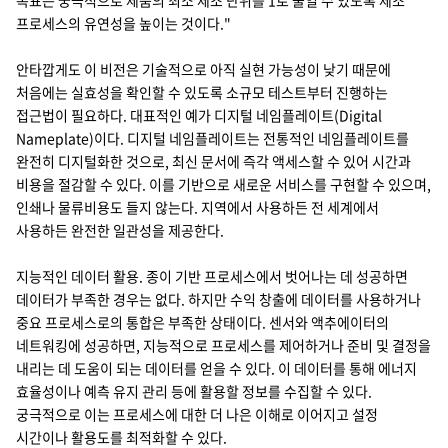
목표는 궁극적으로 제품의 최소 제조 단위를 1로 줄일 수 있도록 제조
프로세스의 유연성을 높이는 것이다."
안타깝게도 이 비전은 기술적으로 아직 실현 가능성이 낮기 때문에
처음에는 실효성을 확인할 수 있도록 소규모 테스트부터 진행하는
접근법이 필요하다. 대표적인 예가 디지털 네임플레이트(Digital
Nameplate)이다. 디지털 네임플레이트는 전통적인 네임플레이트를
완전히 디지털화한 것으로, 최신 문서에 즉각 액세스할 수 있어 시간과
비용을 절감할 수 있다. 이를 기반으로 새로운 서비스를 구현할 수 있으며,
인쇄나 물류비용도 들지 않는다. 지역에서 사용하든 전 세계에서
사용하든 완전한 일관성을 제공한다.
지능적인 데이터 활용. 종이 기반 프로세스에서 벗어나는 데 성공하면
데이터가 부족한 경우는 없다. 하지만 수익 창출에 데이터를 사용하거나
중요 프로세스로의 통합은 부족한 상태이다. 센서와 액추에이터의
네트워킹에 성공하면, 지능적으로 프로세스를 제어하거나 준비 및 결정을
내리는 데 도움이 되는 데이터를 얻을 수 있다. 이 데이터를 통해 에너지
효율성이나 예측 유지 관리 등에 활용할 정보를 수집할 수 있다.
궁극적으로 이는 프로세스에 대한 더 나은 이해로 이어지고 설정
시간이나 활용도를 최적화할 수 있다.