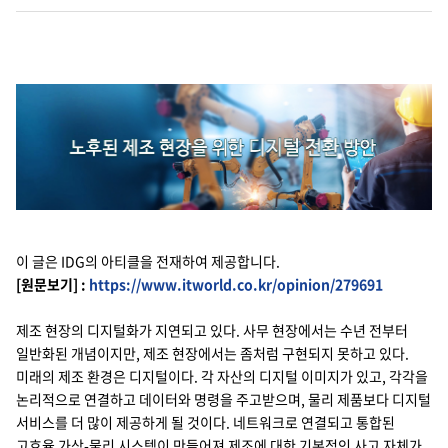
Cello Square
디지털 물류 서비스
인사이트
인사이트 리포트
고객사례
이 글은 IDG의 아티클을 전재하여 제공합니다.
리소스
[원문보기] :
https://www.itworld.co.kr/opinion/279691
제조 현장의 디지털화가 지연되고 있다. 사무 현장에서는 수년 전부터
회사정보
일반화된 개념이지만, 제조 현장에서는 좀처럼 구현되지 못하고 있다.
미래의 제조 환경은 디지털이다. 각 자산의 디지털 이미지가 있고, 각각을
지원
회사소개
논리적으로 연결하고 데이터와 명령을 주고받으며, 물리 제품보다 디지털
서비스를 더 많이 제공하게 될 것이다. 네트워크로 연결되고 통합된
투자정보
고객 지원
고효율 가상-물리 시스템이 만들어져 제조에 대한 기본적인 사고 자체가